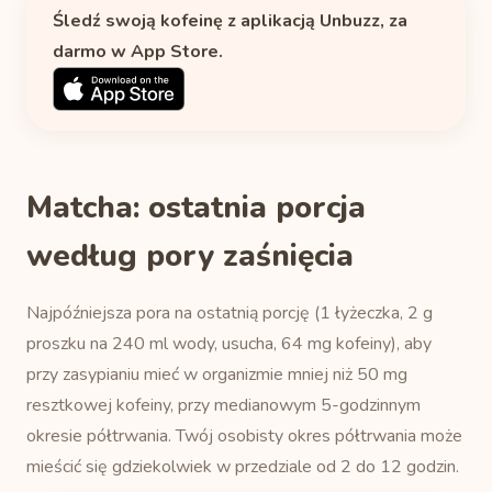
Śledź swoją kofeinę z aplikacją Unbuzz, za
darmo w App Store.
Matcha: ostatnia porcja
według pory zaśnięcia
Najpóźniejsza pora na ostatnią porcję (1 łyżeczka, 2 g
proszku na 240 ml wody, usucha, 64 mg kofeiny), aby
przy zasypianiu mieć w organizmie mniej niż 50 mg
resztkowej kofeiny, przy medianowym 5-godzinnym
okresie półtrwania. Twój osobisty okres półtrwania może
mieścić się gdziekolwiek w przedziale od 2 do 12 godzin.