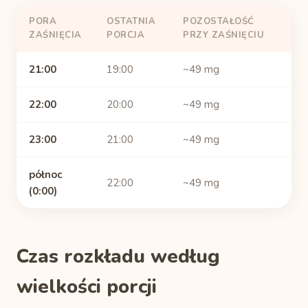
PORA
OSTATNIA
POZOSTAŁOŚĆ
ZAŚNIĘCIA
PORCJA
PRZY ZAŚNIĘCIU
21:00
19:00
~49 mg
22:00
20:00
~49 mg
23:00
21:00
~49 mg
północ
22:00
~49 mg
(0:00)
Czas rozkładu według
wielkości porcji