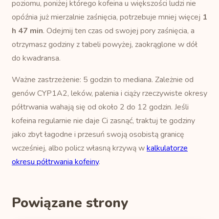
poziomu, poniżej którego kofeina u większości ludzi nie
opóźnia już mierzalnie zaśnięcia, potrzebuje mniej więcej
1
h 47 min
. Odejmij ten czas od swojej pory zaśnięcia, a
otrzymasz godziny z tabeli powyżej, zaokrąglone w dół
do kwadransa.
Ważne zastrzeżenie: 5 godzin to mediana. Zależnie od
genów CYP1A2, leków, palenia i ciąży rzeczywiste okresy
półtrwania wahają się od około 2 do 12 godzin. Jeśli
kofeina regularnie nie daje Ci zasnąć, traktuj te godziny
jako zbyt łagodne i przesuń swoją osobistą granicę
wcześniej, albo policz własną krzywą w
kalkulatorze
okresu półtrwania kofeiny
.
Powiązane strony