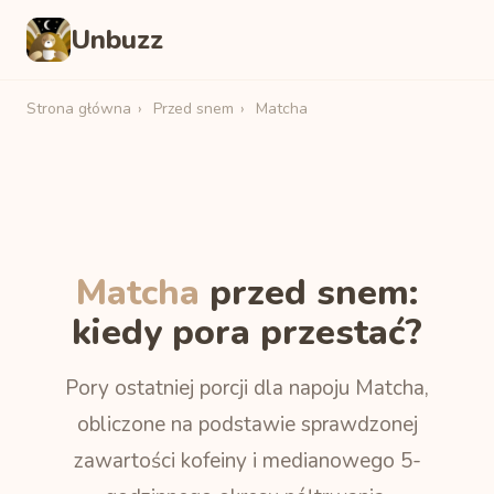
Unbuzz
Strona główna
›
Przed snem
›
Matcha
Matcha
przed snem:
kiedy pora przestać?
Pory ostatniej porcji dla napoju Matcha,
obliczone na podstawie sprawdzonej
zawartości kofeiny i medianowego 5-