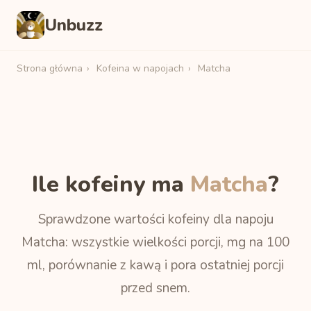
Unbuzz
Strona główna
›
Kofeina w napojach
›
Matcha
Ile kofeiny ma
Matcha
?
Sprawdzone wartości kofeiny dla napoju
Matcha: wszystkie wielkości porcji, mg na 100
ml, porównanie z kawą i pora ostatniej porcji
przed snem.