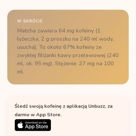
W SKRÓCIE
Matcha zawiera 64 mg kofeiny (1
łyżeczka, 2 g proszku na 240 ml wody,
usucha). To około 67% kofeiny ze
zwykłej filiżanki kawy przelewowej (240
ml, ok. 95 mg). Stężenie: 27 mg na 100
ml.
Śledź swoją kofeinę z aplikacją Unbuzz, za
darmo w App Store.