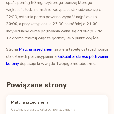
spaść poniżej 50 mg, czyli progu, poniżej którego
większość ludzi normalnie zasypia. Jeśli kładziesz się o
22:00, ostatnia porcja powinna wypaść najpóźniej o
20:00
, a przy zasypianiu o 23:00 najpóźniej o
21:00
.
Indywidualny okres półtrwania waha się od około 2 do
12 godzin, traktuj więc te godziny jako punkt wyjścia.
Strona
Matcha przed snem
zawiera tabelę ostatnich porcji
dla czterech pór zasypiania, a
kalkulator okresu półtrwania
kofeiny
dopasuje krzywą do Twojego metabolizmu.
Powiązane strony
Matcha przed snem
Ostatnia porcja dla czterech pór zasypiania