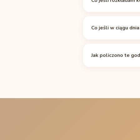
Co jeśli rozkładam 
okresu półtrwania
). W
potrzebuje około 8 h 4
Tabela zakłada median
niższego progu; w kalk
niektóre leki i wiek r
Co jeśli w ciągu dni
półtrwania dawka 166 m
osoba z wolnym metabo
Resztkowa kofeina się 
okresu półtrwania kofe
50 mg, wyraźnie dłużej
Jak policzono te god
a zobaczysz wspólną k
Standardowym rozkłade
kofeiny (166 mg, średn
dunkindonuts.com)) i 
po której przy zaśnięci
działało przeciwko Tw