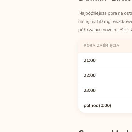
Najpóźniejsza pora na osta
mniej niż 50 mg resztkow
półtrwania może mieścić s
PORA ZAŚNIĘCIA
21:00
22:00
23:00
północ (0:00)