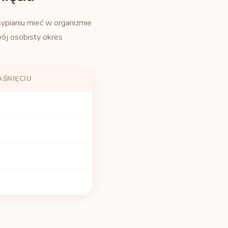
sypianiu mieć w organizmie
ój osobisty okres
AŚNIĘCIU