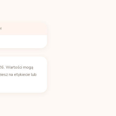
M
26. Wartości mogą
iesz na etykiecie lub