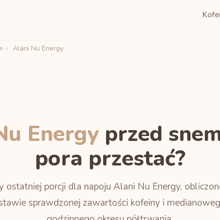
Kofe
m
›
Alani Nu Energy
Nu Energy
przed snem
pora przestać?
y ostatniej porcji dla napoju Alani Nu Energy, obliczon
stawie sprawdzonej zawartości kofeiny i medianoweg
godzinnego okresu półtrwania.