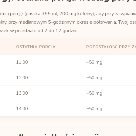
atnią porcję (puszka 355 ml, 200 mg kofeiny), aby przy zasypiani
einy, przy medianowym 5-godzinnym okresie półtrwania. Twój oso
wiek w przedziale od 2 do 12 godzin.
OSTATNIA PORCJA
POZOSTAŁOŚĆ PRZY Z
11:00
~50 mg
12:00
~50 mg
13:00
~50 mg
14:00
~50 mg