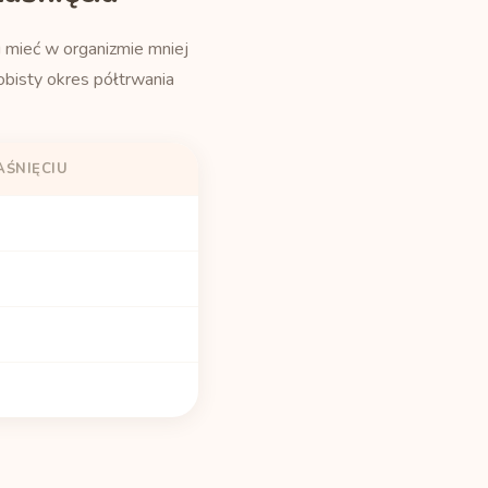
u mieć w organizmie mniej
bisty okres półtrwania
AŚNIĘCIU