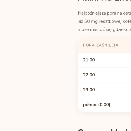
Najpóźniejsza pora na ost
niż 50 mg resztkowej kof
może mieścić się gdziekol
PORA ZAŚNIĘCIA
21:00
22:00
23:00
północ (0:00)