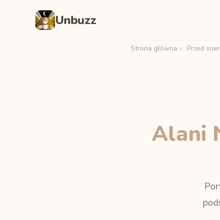
Unbuzz
Strona główna
›
Przed sne
Alani 
Por
pod