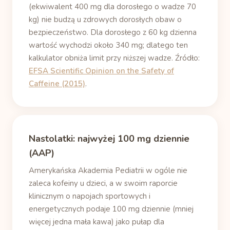
(ekwiwalent 400 mg dla dorosłego o wadze 70
kg) nie budzą u zdrowych dorosłych obaw o
bezpieczeństwo. Dla dorosłego z 60 kg dzienna
wartość wychodzi około 340 mg; dlatego ten
kalkulator obniża limit przy niższej wadze. Źródło:
EFSA Scientific Opinion on the Safety of
Caffeine (2015)
.
Nastolatki: najwyżej 100 mg dziennie
(AAP)
Amerykańska Akademia Pediatrii w ogóle nie
zaleca kofeiny u dzieci, a w swoim raporcie
klinicznym o napojach sportowych i
energetycznych podaje 100 mg dziennie (mniej
więcej jedna mała kawa) jako pułap dla