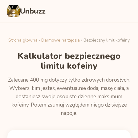
Unbuzz
Strona główna
›
Darmowe narzędzia
› Bezpieczny limit kofeiny
Kalkulator bezpiecznego
limitu kofeiny
Zalecane 400 mg dotyczy tylko zdrowych dorosłych.
Wybierz, kim jesteś, ewentualnie dodaj masę ciała, a
dostaniesz swoje osobiste dzienne maksimum
kofeiny. Potem zsumuj względem niego dzisiejsze
napoje.