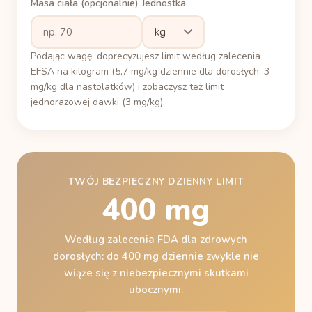
Masa ciała (opcjonalnie)
Jednostka
Podając wagę, doprecyzujesz limit według zalecenia
EFSA na kilogram (5,7 mg/kg dziennie dla dorosłych, 3
mg/kg dla nastolatków) i zobaczysz też limit
jednorazowej dawki (3 mg/kg).
TWÓJ BEZPIECZNY DZIENNY LIMIT
400 mg
Według zalecenia FDA dla zdrowych
dorosłych: do 400 mg dziennie zwykle nie
wiąże się z niebezpiecznymi skutkami
ubocznymi.