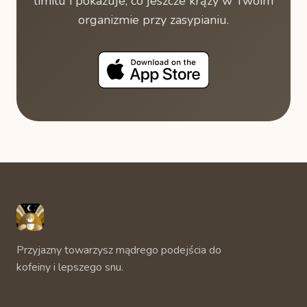
limitu i pokazuje, co jeszcze krąży w Twoim
organizmie przy zasypianiu.
Unbuzz
Przyjazny towarzysz mądrego podejścia do
kofeiny i lepszego snu.