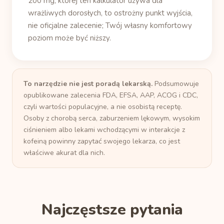
200 mg, której ten kalkulator używa dla
wrażliwych dorosłych, to ostrożny punkt wyjścia,
nie oficjalne zalecenie; Twój własny komfortowy
poziom może być niższy.
To narzędzie nie jest poradą lekarską.
Podsumowuje
opublikowane zalecenia FDA, EFSA, AAP, ACOG i CDC,
czyli wartości populacyjne, a nie osobistą receptę.
Osoby z chorobą serca, zaburzeniem lękowym, wysokim
ciśnieniem albo lekami wchodzącymi w interakcje z
kofeiną powinny zapytać swojego lekarza, co jest
właściwe akurat dla nich.
Najczęstsze pytania