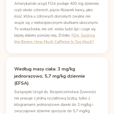
Amerykański urząd FDA podaje 400 mg dziennie,
czyli około czterech, pięciu filiżanek kawy, jako
ilość, która u zdrowych dorosłych zwykle nie
wiąże się z niebezpiecznymi skutkami ubocznymi.
To wskazówka, nie cel: wielu ludzi śpi i czuje się
lepiej daleko poniżej niej. Źródło:
FDA, Spilling
the Beans: How Much Caffeine Is Too Much?
Według masy ciała: 3 mg/kg
jednorazowo, 5,7 mg/kg dziennie
(EFSA)
Europejski Urząd ds. Bezpieczeństwa Żywności
nie pracuje z jedną ryczałtową liczbą, tylko z
kilogramami: jednorazowe dawki do 3 mg/kg i
zwyczajowe dzienne spożycie do 5,7 mg/kg