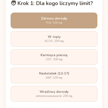
🧑 Krok 1: Dla kogo liczymy limit?
Zdrowy dorosły
FDA: 400 mg
W ciąży
ACOG: 200 mg
Karmiąca piersią
CDC: 300 mg
Nastolatek (12-17)
AAP: 100 mg
Wrażliwy dorosły
ostrożne oszacowanie: 200 mg