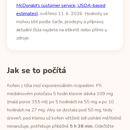
McDonald's customer service, USDA-based
estimates)
, ověřeno 11. 6. 2026. Hodnoty se
mohou lišit podle šarže, prodejny a přípravy;
aktuální čísla najdete na etiketě nebo přímo u
zdroje.
Jak se to počítá
Kofein z těla mizí exponenciálním rozpadem. Při
mediánovém poločasu 5 hodin klesne dávka 109 mg
(malá porce 355 ml) po 5 hodinách na 55 mg a po 10
hodinách na 27 mg. Aby se dostala pod 50 mg, tedy
úroveň, pod kterou už kofein většině lidí usínání měřitelně
nenarušuje, potřebuje přibližně
5 h 38 min
. Odečtěte