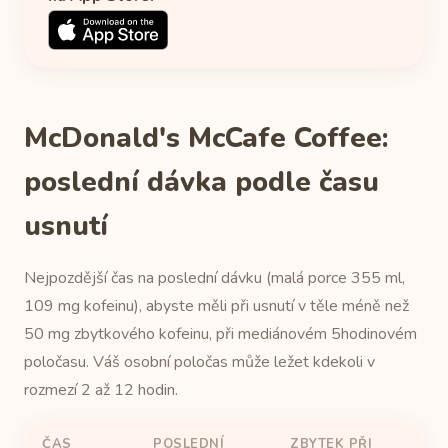
McDonald's McCafe Coffee:
poslední dávka podle času
usnutí
Nejpozdější čas na poslední dávku (malá porce 355 ml,
109 mg kofeinu), abyste měli při usnutí v těle méně než
50 mg zbytkového kofeinu, při mediánovém 5hodinovém
poločasu. Váš osobní poločas může ležet kdekoli v
rozmezí 2 až 12 hodin.
ČAS
POSLEDNÍ
ZBYTEK PŘI