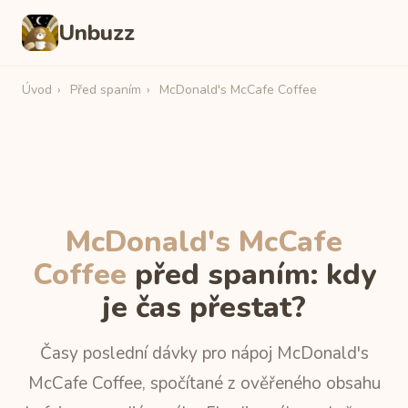
Unbuzz
Úvod
›
Před spaním
›
McDonald's McCafe Coffee
McDonald's McCafe
Coffee
před spaním: kdy
je čas přestat?
Časy poslední dávky pro nápoj McDonald's
McCafe Coffee, spočítané z ověřeného obsahu