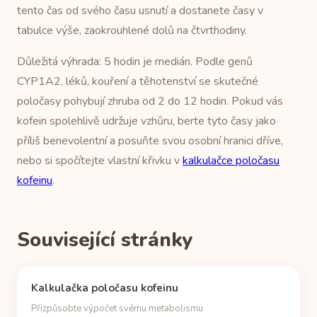
tento čas od svého času usnutí a dostanete časy v
tabulce výše, zaokrouhlené dolů na čtvrthodiny.
Důležitá výhrada: 5 hodin je medián. Podle genů
CYP1A2, léků, kouření a těhotenství se skutečné
poločasy pohybují zhruba od 2 do 12 hodin. Pokud vás
kofein spolehlivě udržuje vzhůru, berte tyto časy jako
příliš benevolentní a posuňte svou osobní hranici dříve,
nebo si spočítejte vlastní křivku v
kalkulačce poločasu
kofeinu
.
Související stránky
Kalkulačka poločasu kofeinu
Přizpůsobte výpočet svému metabolismu