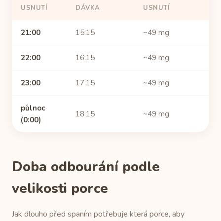
USNUTÍ
DÁVKA
USNUTÍ
21:00
15:15
~49 mg
22:00
16:15
~49 mg
23:00
17:15
~49 mg
půlnoc
18:15
~49 mg
(0:00)
Doba odbourání podle
velikosti porce
Jak dlouho před spaním potřebuje která porce, aby