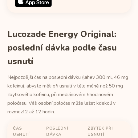
Lucozade Energy Original:
poslední dávka podle času
usnutí
Nejpozdější čas na poslední dávku (lahev 380 ml, 46 mg
kofeinu), abyste měli při usnutí v těle méně než 50 mg
zbytkového kofeinu, při mediánovém 5hodinovém
poločasu. Váš osobní poločas může ležet kdekoli v
rozmezí 2 až 12 hodin.
ČAS
POSLEDNÍ
ZBYTEK PŘI
USNUTÍ
DÁVKA
USNUTÍ