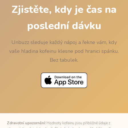
Zjistěte, kdy je čas na
poslední dávku
Unbuzz sleduje každý nápoj a řekne vám, kdy
vaše hladina kofeinu klesne pod hranici spánku.
Bez tabulek.
Zdravotní upozornění:
Hodnoty kofeinu jsou přibližné údaje z