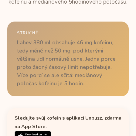
kofeinu a mediánového 5hodinového poločasu.
STRUČNĚ
Lahev 380 ml obsahuje 46 mg kofeinu,
tedy méně než 50 mg, pod kterými
většina lidí normálně usne. Jedna porce
proto žádný časový limit nepotřebuje.
Více porcí se ale sčítá: mediánový
poločas kofeinu je 5 hodin.
Sledujte svůj kofein s aplikací Unbuzz, zdarma
na App Store.