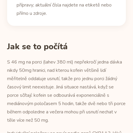
přípravy; aktuální čísla najdete na etiketě nebo
přímo u zdroje.
Jak se to počítá
S 46 mg na porci (lahev 380 ml) nepřekročí jedna dávka
nikdy 50mg hranici, nad kterou kofein většině lidí
měřitelně oddaluje usnutí, takže pro jednu porci žádný
časový limit neexistuje. Jiná situace nastává, když se
porce sčítají: kofein se odbourává exponenciálně s
mediánovým poločasem 5 hodin, takže dvě nebo tři porce
během odpoledne a večera mohou při usnutí nechat v
těle více než 50 mg.