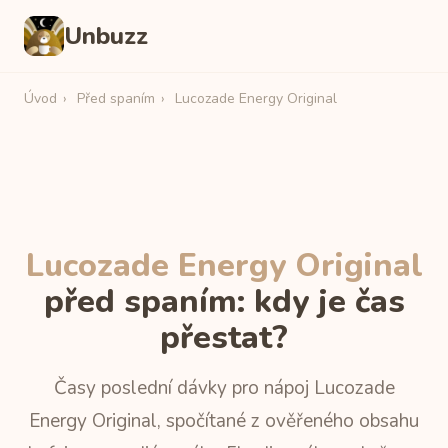
Unbuzz
Úvod
›
Před spaním
›
Lucozade Energy Original
Lucozade Energy Original
před spaním: kdy je čas
přestat?
Časy poslední dávky pro nápoj Lucozade
Energy Original, spočítané z ověřeného obsahu