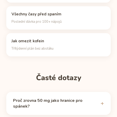
Všechny časy před spaním
Poslední dávka pro 100+ nápojů
Jak omezit kofein
Třítýdenní plán bez absťáku
Časté dotazy
Proč zrovna 50 mg jako hranice pro
spánek?