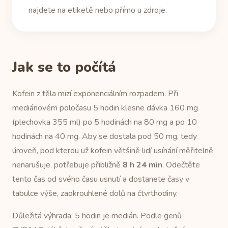
najdete na etiketě nebo přímo u zdroje.
Jak se to počítá
Kofein z těla mizí exponenciálním rozpadem. Při
mediánovém poločasu 5 hodin klesne dávka 160 mg
(plechovka 355 ml) po 5 hodinách na 80 mg a po 10
hodinách na 40 mg. Aby se dostala pod 50 mg, tedy
úroveň, pod kterou už kofein většině lidí usínání měřitelně
nenarušuje, potřebuje přibližně
8 h 24 min
. Odečtěte
tento čas od svého času usnutí a dostanete časy v
tabulce výše, zaokrouhlené dolů na čtvrthodiny.
Důležitá výhrada: 5 hodin je medián. Podle genů