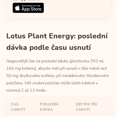
Lotus Plant Energy: poslední
dávka podle času usnutí
Nejpozdější čas na poslední dávku (plechovka 355 ml,
160 mg kofeinu), abyste měli při usnutí v těle méně než
50 mg zbytkového kofeinu, při mediánovém 5hodinovém
poločasu. Váš osobní poločas může ležet kdekoli v
rozmezí 2 až 12 hodin.
ČAS
POSLEDNÍ
ZBYTEK PŘI
USNUTÍ
DÁVKA
USNUTÍ