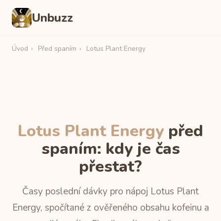
Unbuzz
Úvod
›
Před spaním
›
Lotus Plant Energy
Lotus Plant Energy
před
spaním: kdy je čas
přestat?
Časy poslední dávky pro nápoj Lotus Plant
Energy, spočítané z ověřeného obsahu kofeinu a