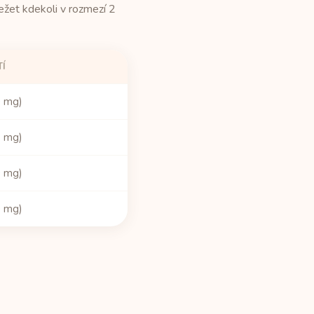
žet kdekoli v rozmezí 2
TÍ
0 mg)
0 mg)
0 mg)
0 mg)