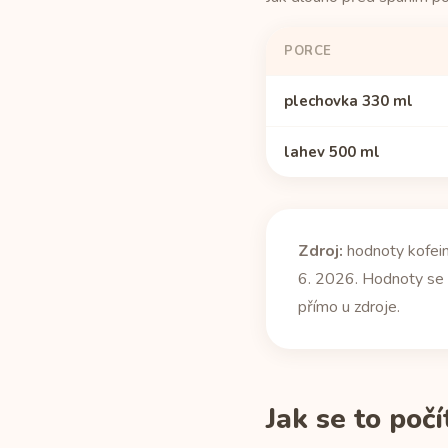
PORCE
plechovka 330 ml
lahev 500 ml
Zdroj:
hodnoty kofein
6. 2026. Hodnoty se m
přímo u zdroje.
Jak se to počí