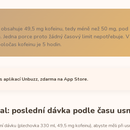
obsahuje 49,5 mg kofeinu, tedy méně než 50 mg, pod 
. Jedna porce proto žádný časový limit nepotřebuje. Ví
oločas kofeinu je 5 hodin.
 s aplikací Unbuzz, zdarma na App Store.
al: poslední dávka podle času usn
ní dávku (plechovka 330 ml, 49,5 mg kofeinu), abyste měli při us