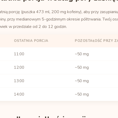
atnią porcję (puszka 473 ml, 200 mg kofeiny), aby przy zasypiani
einy, przy medianowym 5-godzinnym okresie półtrwania. Twój oso
wiek w przedziale od 2 do 12 godzin.
OSTATNIA PORCJA
POZOSTAŁOŚĆ PRZY Z
11:00
~50 mg
12:00
~50 mg
13:00
~50 mg
14:00
~50 mg