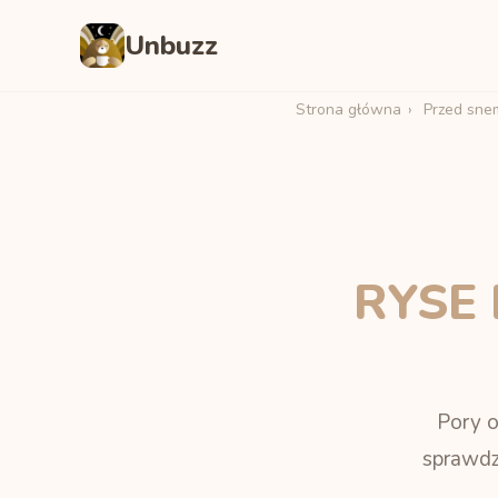
Unbuzz
Strona główna
›
Przed sne
RYSE 
Pory o
sprawdz