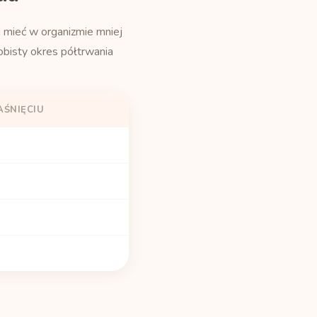
u mieć w organizmie mniej
bisty okres półtrwania
AŚNIĘCIU