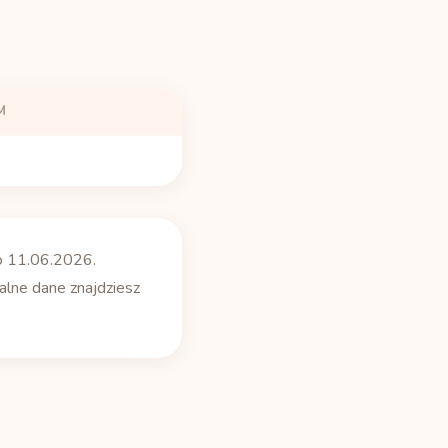
M
o 11.06.2026.
ualne dane znajdziesz