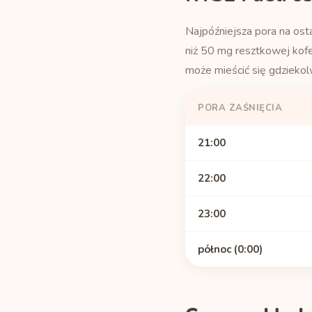
Najpóźniejsza pora na ost
niż 50 mg resztkowej kof
może mieścić się gdziekol
PORA ZAŚNIĘCIA
21:00
22:00
23:00
północ (0:00)