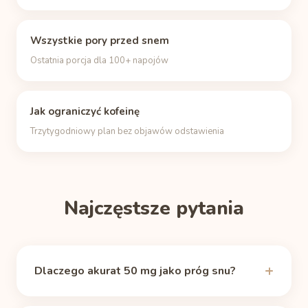
Wszystkie pory przed snem
Ostatnia porcja dla 100+ napojów
Jak ograniczyć kofeinę
Trzytygodniowy plan bez objawów odstawienia
Najczęstsze pytania
Dlaczego akurat 50 mg jako próg snu?
Magiczna liczba nie istnieje, ale w okolicach 50 mg