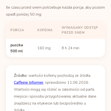
Ile czasu przed snem potrzebuje każda porcja, aby poziom
spadł poniżej 50 mg:
WYMAGANY ODSTĘP
PORCJA
KOFEINA
PRZED SNEM
puszka
160 mg
8 h 24 min
500 ml
Źródło:
wartości kofeiny pochodzą ze źródła
Caffeine Informer
, sprawdzono 11.06.2026.
Wartości mogą się różnić w zależności od partii,
miejsca i sposobu przygotowania; aktualne dane
znajdziesz na etykiecie lub bezpośrednio u
źródła.