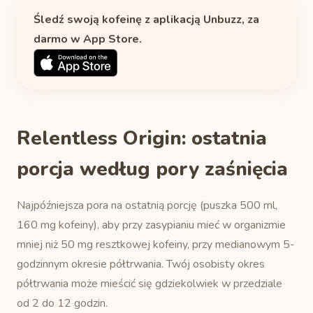
Śledź swoją kofeinę z aplikacją Unbuzz, za
darmo w App Store.
Relentless Origin: ostatnia
porcja według pory zaśnięcia
Najpóźniejsza pora na ostatnią porcję (puszka 500 ml,
160 mg kofeiny), aby przy zasypianiu mieć w organizmie
mniej niż 50 mg resztkowej kofeiny, przy medianowym 5-
godzinnym okresie półtrwania. Twój osobisty okres
półtrwania może mieścić się gdziekolwiek w przedziale
od 2 do 12 godzin.