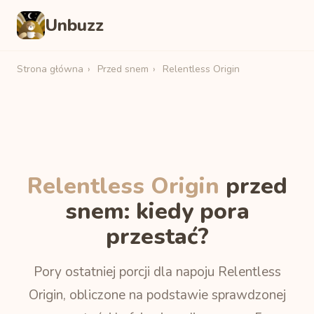
Unbuzz
Strona główna
›
Przed snem
›
Relentless Origin
Relentless Origin
przed
snem: kiedy pora
przestać?
Pory ostatniej porcji dla napoju Relentless
Origin, obliczone na podstawie sprawdzonej