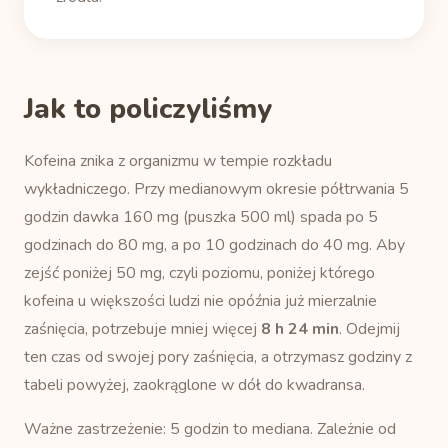
Jak to policzyliśmy
Kofeina znika z organizmu w tempie rozkładu
wykładniczego. Przy medianowym okresie półtrwania 5
godzin dawka 160 mg (puszka 500 ml) spada po 5
godzinach do 80 mg, a po 10 godzinach do 40 mg. Aby
zejść poniżej 50 mg, czyli poziomu, poniżej którego
kofeina u większości ludzi nie opóźnia już mierzalnie
zaśnięcia, potrzebuje mniej więcej
8 h 24 min
. Odejmij
ten czas od swojej pory zaśnięcia, a otrzymasz godziny z
tabeli powyżej, zaokrąglone w dół do kwadransa.
Ważne zastrzeżenie: 5 godzin to mediana. Zależnie od