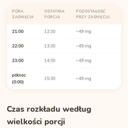
PORA
OSTATNIA
POZOSTAŁOŚĆ
ZAŚNIĘCIA
PORCJA
PRZY ZAŚNIĘCIU
21:00
12:30
~49 mg
22:00
13:30
~49 mg
23:00
14:30
~49 mg
północ
15:30
~49 mg
(0:00)
Czas rozkładu według
wielkości porcji