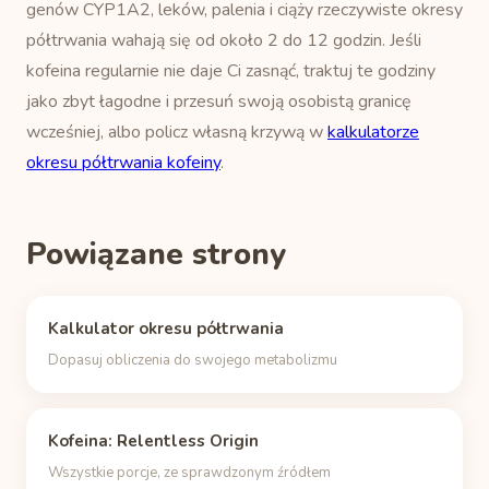
genów CYP1A2, leków, palenia i ciąży rzeczywiste okresy
półtrwania wahają się od około 2 do 12 godzin. Jeśli
kofeina regularnie nie daje Ci zasnąć, traktuj te godziny
jako zbyt łagodne i przesuń swoją osobistą granicę
wcześniej, albo policz własną krzywą w
kalkulatorze
okresu półtrwania kofeiny
.
Powiązane strony
Kalkulator okresu półtrwania
Dopasuj obliczenia do swojego metabolizmu
Kofeina: Relentless Origin
Wszystkie porcje, ze sprawdzonym źródłem