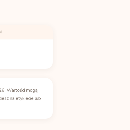
M
26. Wartości mogą
iesz na etykiecie lub