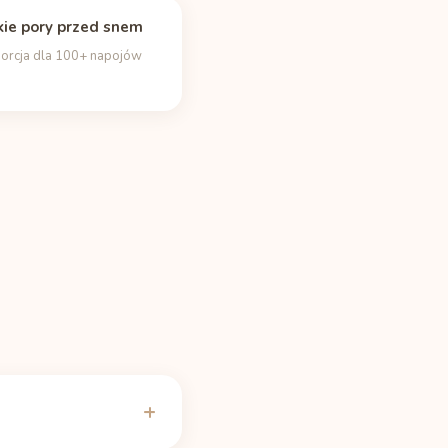
ie pory przed snem
porcja dla 100+ napojów