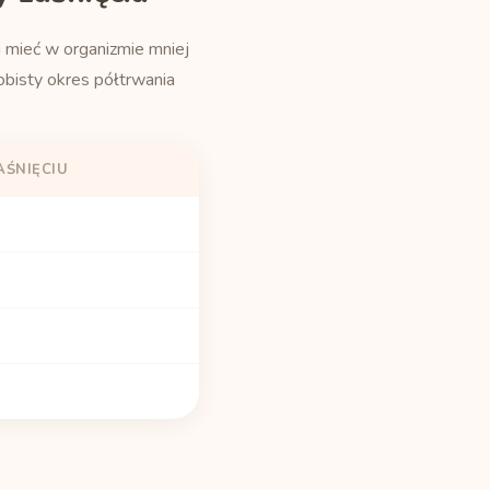
u mieć w organizmie mniej
bisty okres półtrwania
AŚNIĘCIU