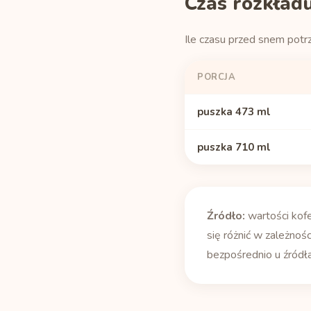
Czas rozkładu
Ile czasu przed snem potr
PORCJA
puszka 473 ml
puszka 710 ml
Źródło:
wartości kof
się różnić w zależnośc
bezpośrednio u źródła