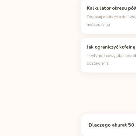
Kalkulator okresu pół
Dopasuj obliczenia do swo
metabolizmu
Jak ograniczyć kofeinę
Trzytygodniowy plan bez 
odstawienia
Dlaczego akurat 50 