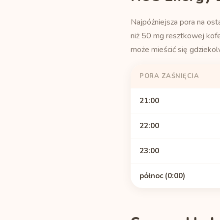
Najpóźniejsza pora na ost
niż 50 mg resztkowej kof
może mieścić się gdziekol
PORA ZAŚNIĘCIA
21:00
22:00
23:00
północ (0:00)