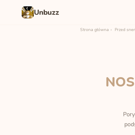
Unbuzz
Strona główna
›
Przed sne
NOS 
Pory
pod