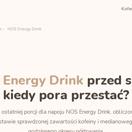
Kofe
m
›
NOS Energy Drink
Energy Drink
przed 
kiedy pora przestać?
 ostatniej porcji dla napoju NOS Energy Drink, obliczo
stawie sprawdzonej zawartości kofeiny i medianoweg
godzinnego okresu półtrwania.