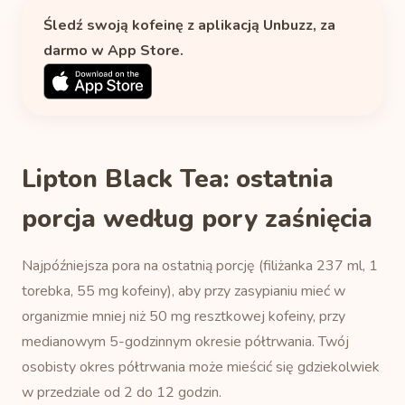
Śledź swoją kofeinę z aplikacją Unbuzz, za
darmo w App Store.
Lipton Black Tea: ostatnia
porcja według pory zaśnięcia
Najpóźniejsza pora na ostatnią porcję (filiżanka 237 ml, 1
torebka, 55 mg kofeiny), aby przy zasypianiu mieć w
organizmie mniej niż 50 mg resztkowej kofeiny, przy
medianowym 5-godzinnym okresie półtrwania. Twój
osobisty okres półtrwania może mieścić się gdziekolwiek
w przedziale od 2 do 12 godzin.