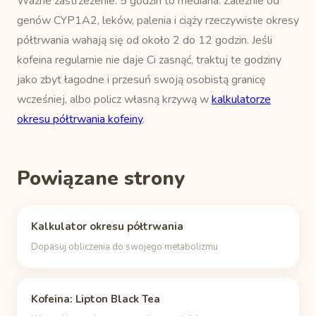
Ważne zastrzeżenie: 5 godzin to mediana. Zależnie od
genów CYP1A2, leków, palenia i ciąży rzeczywiste okresy
półtrwania wahają się od około 2 do 12 godzin. Jeśli
kofeina regularnie nie daje Ci zasnąć, traktuj te godziny
jako zbyt łagodne i przesuń swoją osobistą granicę
wcześniej, albo policz własną krzywą w
kalkulatorze
okresu półtrwania kofeiny
.
Powiązane strony
Kalkulator okresu półtrwania
Dopasuj obliczenia do swojego metabolizmu
Kofeina: Lipton Black Tea