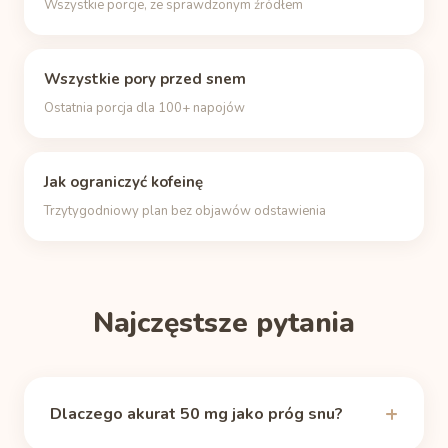
Wszystkie porcje, ze sprawdzonym źródłem
Wszystkie pory przed snem
Ostatnia porcja dla 100+ napojów
Jak ograniczyć kofeinę
Trzytygodniowy plan bez objawów odstawienia
Najczęstsze pytania
Dlaczego akurat 50 mg jako próg snu?