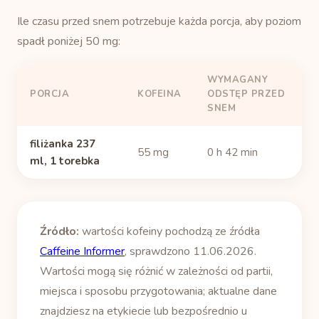
Ile czasu przed snem potrzebuje każda porcja, aby poziom
spadł poniżej 50 mg:
WYMAGANY
PORCJA
KOFEINA
ODSTĘP PRZED
SNEM
filiżanka 237
55 mg
0 h 42 min
ml, 1 torebka
Źródło:
wartości kofeiny pochodzą ze źródła
Caffeine Informer
, sprawdzono 11.06.2026.
Wartości mogą się różnić w zależności od partii,
miejsca i sposobu przygotowania; aktualne dane
znajdziesz na etykiecie lub bezpośrednio u