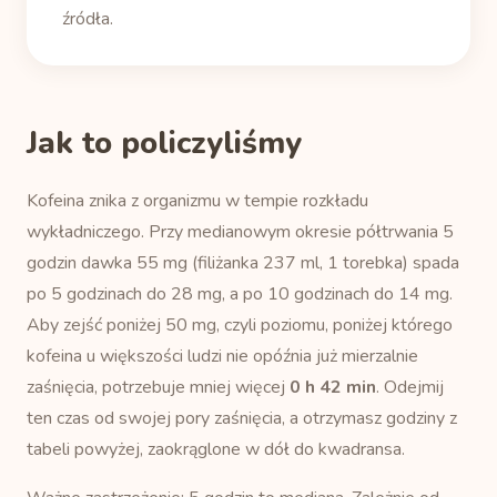
źródła.
Jak to policzyliśmy
Kofeina znika z organizmu w tempie rozkładu
wykładniczego. Przy medianowym okresie półtrwania 5
godzin dawka 55 mg (filiżanka 237 ml, 1 torebka) spada
po 5 godzinach do 28 mg, a po 10 godzinach do 14 mg.
Aby zejść poniżej 50 mg, czyli poziomu, poniżej którego
kofeina u większości ludzi nie opóźnia już mierzalnie
zaśnięcia, potrzebuje mniej więcej
0 h 42 min
. Odejmij
ten czas od swojej pory zaśnięcia, a otrzymasz godziny z
tabeli powyżej, zaokrąglone w dół do kwadransa.