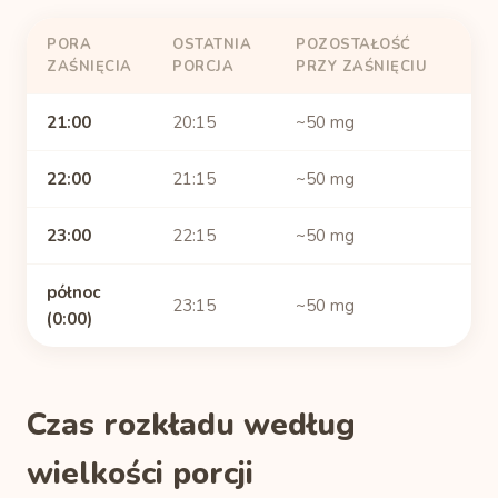
PORA
OSTATNIA
POZOSTAŁOŚĆ
ZAŚNIĘCIA
PORCJA
PRZY ZAŚNIĘCIU
21:00
20:15
~50 mg
22:00
21:15
~50 mg
23:00
22:15
~50 mg
północ
23:15
~50 mg
(0:00)
Czas rozkładu według
wielkości porcji