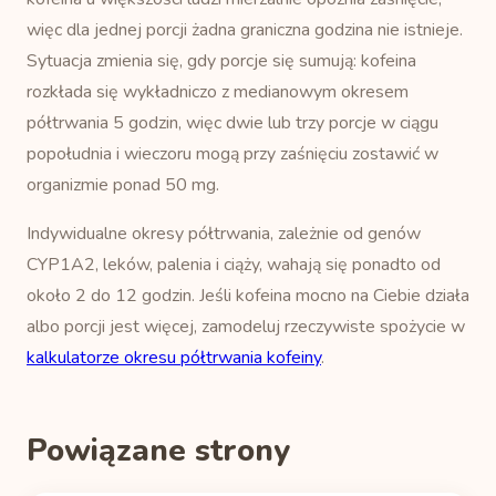
więc dla jednej porcji żadna graniczna godzina nie istnieje.
Sytuacja zmienia się, gdy porcje się sumują: kofeina
rozkłada się wykładniczo z medianowym okresem
półtrwania 5 godzin, więc dwie lub trzy porcje w ciągu
popołudnia i wieczoru mogą przy zaśnięciu zostawić w
organizmie ponad 50 mg.
Indywidualne okresy półtrwania, zależnie od genów
CYP1A2, leków, palenia i ciąży, wahają się ponadto od
około 2 do 12 godzin. Jeśli kofeina mocno na Ciebie działa
albo porcji jest więcej, zamodeluj rzeczywiste spożycie w
kalkulatorze okresu półtrwania kofeiny
.
Powiązane strony