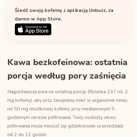
Śledź swoją kofeinę z aplikacją Unbuzz, za
darmo w App Store.
Kawa bezkofeinowa: ostatnia
porcja według pory zaśnięcia
Najpóźniejsza pora na ostatnią porcję (filiżanka 237 ml, 2
mg kofeiny), aby przy zasypianiu mieć w organizmie mniej
niż 50 mg resztkowej kofeiny, przy medianowym 5-
godzinnym okresie półtrwania. Twój osobisty okres
półtrwania może mieścić się gdziekolwiek w przedziale
od 2 do 12 godzin.