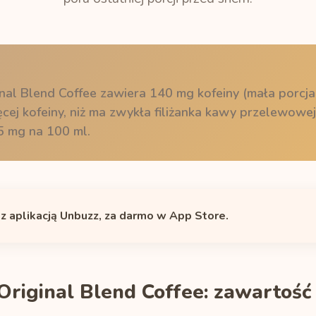
nal Blend Coffee zawiera 140 mg kofeiny (mała porcja
ęcej kofeiny, niż ma zwykła filiżanka kawy przelewowej
,5 mg na 100 ml.
 z aplikacją Unbuzz, za darmo w App Store.
Original Blend Coffee: zawartość