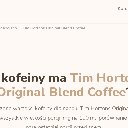
Kofe
 napojach
›
Tim Hortons Original Blend Coffee
e kofeiny ma
Tim Hort
Original Blend Coffee
one wartości kofeiny dla napoju Tim Hortons Origin
wszystkie wielkości porcji, mg na 100 ml, porównanie
pora ostatniej porcji przed snem.