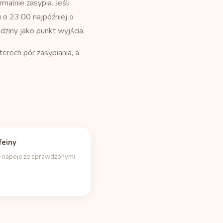
malnie zasypia. Jeśli
iu o 23:00 najpóźniej o
dziny jako punkt wyjścia.
terech pór zasypiania, a
feiny
 napoje ze sprawdzonymi