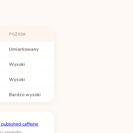
POZIOM
Umiarkowany
Wysoki
Wysoki
Bardzo wysoki
 published caffeine
a i sposobu