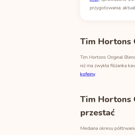
przygotowania; aktual
Tim Hortons 
Tim Hortons Original Blend
niż ma zwykła filiżanka k
kofeiny
.
Tim Hortons 
przestać
Mediana okresu półtrwani