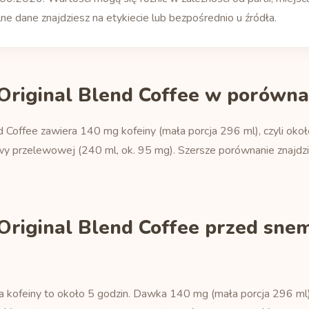
ne dane znajdziesz na etykiecie lub bezpośrednio u źródła.
Original Blend Coffee w porówna
 Coffee zawiera 140 mg kofeiny (mała porcja 296 ml), czyli około
awy przelewowej (240 ml, ok. 95 mg). Szersze porównanie znajd
Original Blend Coffee przed snem
a kofeiny to około 5 godzin. Dawka 140 mg (mała porcja 296 ml)