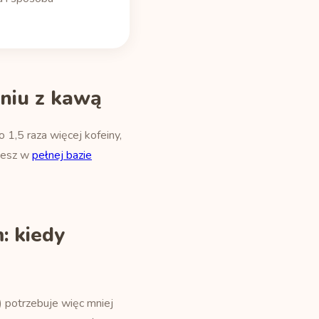
niu z kawą
 1,5 raza więcej kofeiny,
ziesz w
pełnej bazie
: kiedy
 potrzebuje więc mniej