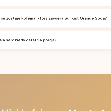
feine Informer wariant bez cukru zawiera tyle samo kofeiny co we
cukru nie oznacza mniej kofeiny.
mie zostaje kofeina, którą zawiera Sunkist Orange Soda?
nia kofeiny to około 5 godzin: z dawki 19 mg (puszka 355 ml) po
o 10 godzinach 5 mg. Indywidualny okres półtrwania, zależnie od
 a sen: kiedy ostatnia porcja?
się od około 2 do 12 godzin. Własną krzywą policzysz w
kalkulatorz
pozostaje poniżej 50 mg, więc jedna porcja o zwykłej porze raczej
połączeniu z kawą czy napojami energetycznymi sprawdź wieczorny 
przed snem
i w kalkulatorze okresu półtrwania.