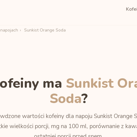
Kofe
 napojach
›
Sunkist Orange Soda
kofeiny ma
Sunkist Or
Soda
?
wdzone wartości kofeiny dla napoju Sunkist Orange 
kie wielkości porcji, mg na 100 ml, porównanie z kawą
ostatniej porcji przed snem.