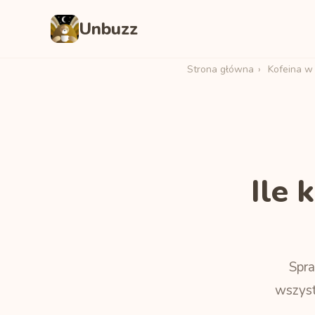
Unbuzz
Strona główna
›
Kofeina w
Ile 
Spra
wszyst