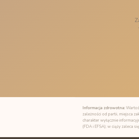
Z
Informacja zdrowotna:
Wartośc
zależności od partii, miejsca 
charakter wyłącznie informacyj
(FDA i EFSA); w ciąży zaleca si