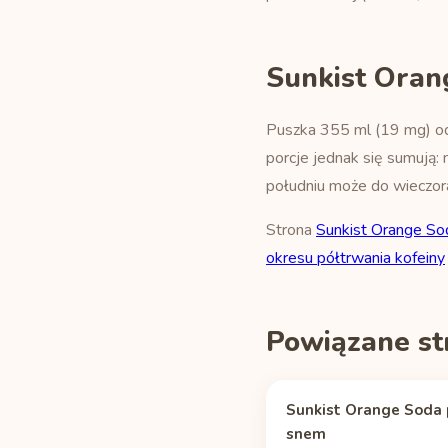
Sunkist Oran
Puszka 355 ml (19 mg) od 
porcje jednak się sumują: 
południu może do wieczor
Strona
Sunkist Orange So
okresu półtrwania kofeiny
Powiązane st
Sunkist Orange Soda 
snem