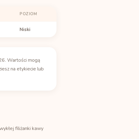
POZIOM
Niski
26. Wartości mogą
iesz na etykiecie lub
ykłej filiżanki kawy