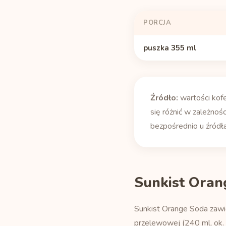
PORCJA
puszka 355 ml
Źródło:
wartości kof
się różnić w zależnośc
bezpośrednio u źródła
Sunkist Oran
Sunkist Orange Soda zawie
przelewowej (240 ml, ok.