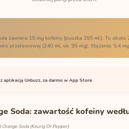
da zawiera 19 mg kofeiny (puszka 355 ml). To około 
 kawy przelewowej (240 ml, ok. 95 mg). Stężenie: 5,4 m
 z aplikacją Unbuzz, za darmo w App Store.
ge Soda: zawartość kofeiny wedłu
t Orange Soda (Keurig Dr Pepper).