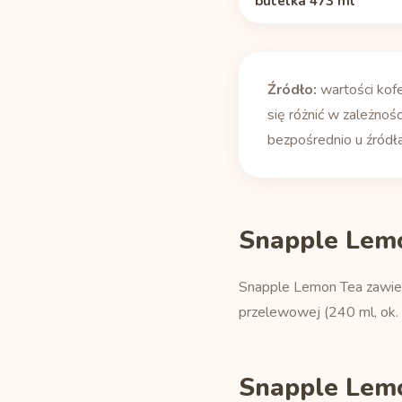
butelka 473 ml
Źródło:
wartości kof
się różnić w zależnośc
bezpośrednio u źródła
Snapple Lem
Snapple Lemon Tea zawiera
przelewowej (240 ml, ok.
Snapple Lemo