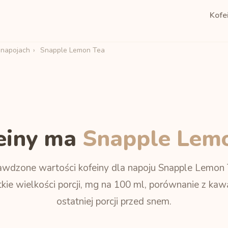
Kofe
 napojach
›
Snapple Lemon Tea
feiny ma
Snapple Lem
awdzone wartości kofeiny dla napoju Snapple Lemon 
kie wielkości porcji, mg na 100 ml, porównanie z kawą
ostatniej porcji przed snem.