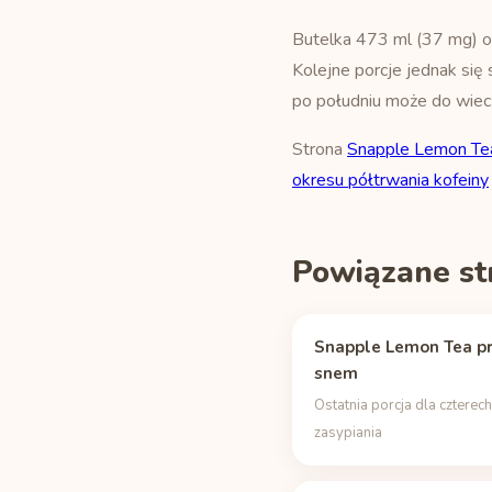
Butelka 473 ml (37 mg) od
Kolejne porcje jednak się 
po południu może do wiec
Strona
Snapple Lemon Te
okresu półtrwania kofeiny
Powiązane st
Snapple Lemon Tea p
snem
Ostatnia porcja dla czterec
zasypiania