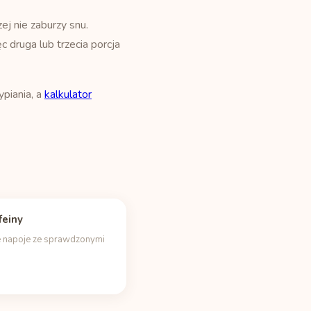
ej nie zaburzy snu.
 druga lub trzecia porcja
ypiania, a
kalkulator
feiny
 napoje ze sprawdzonymi