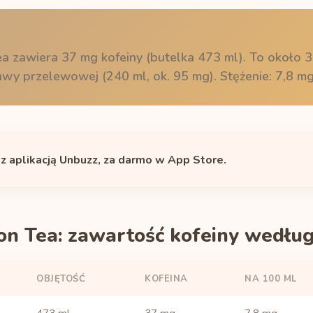
 zawiera 37 mg kofeiny (butelka 473 ml). To około 
 kawy przelewowej (240 ml, ok. 95 mg). Stężenie: 7,8 m
 z aplikacją Unbuzz, za darmo w App Store.
n Tea: zawartość kofeiny według 
OBJĘTOŚĆ
KOFEINA
NA 100 ML