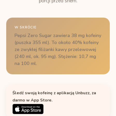
porcji przed snem.
W SKRÓCIE
Pepsi Zero Sugar zawiera 38 mg kofeiny
(puszka 355 ml). To około 40% kofeiny
ze zwykłej filiżanki kawy przelewowej
(240 ml, ok. 95 mg). Stężenie: 10,7 mg
na 100 ml.
Śledź swoją kofeinę z aplikacją Unbuzz, za
darmo w App Store.