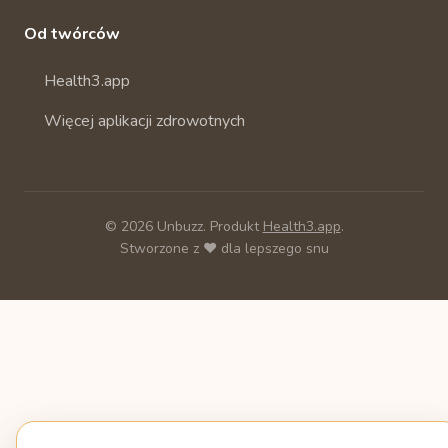
Od twórców
Health3.app
Więcej aplikacji zdrowotnych
© 2026 Unbuzz. Produkt
Health3.app
.
Stworzone z ❤️ dla lepszego snu