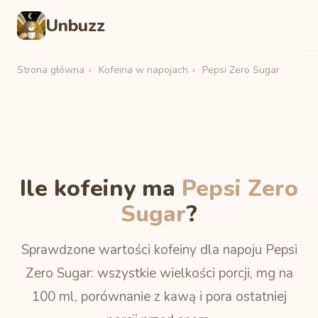
Unbuzz
Strona główna
›
Kofeina w napojach
›
Pepsi Zero Sugar
Ile kofeiny ma
Pepsi Zero
Sugar
?
Sprawdzone wartości kofeiny dla napoju Pepsi
Zero Sugar: wszystkie wielkości porcji, mg na
100 ml, porównanie z kawą i pora ostatniej