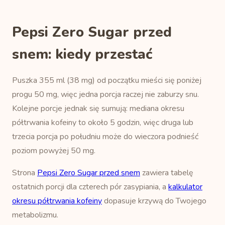
Pepsi Zero Sugar przed
snem: kiedy przestać
Puszka 355 ml (38 mg) od początku mieści się poniżej
progu 50 mg, więc jedna porcja raczej nie zaburzy snu.
Kolejne porcje jednak się sumują: mediana okresu
półtrwania kofeiny to około 5 godzin, więc druga lub
trzecia porcja po południu może do wieczora podnieść
poziom powyżej 50 mg.
Strona
Pepsi Zero Sugar przed snem
zawiera tabelę
ostatnich porcji dla czterech pór zasypiania, a
kalkulator
okresu półtrwania kofeiny
dopasuje krzywą do Twojego
metabolizmu.