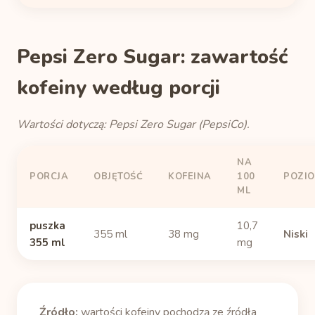
Pepsi Zero Sugar: zawartość
kofeiny według porcji
Wartości dotyczą: Pepsi Zero Sugar (PepsiCo).
NA
PORCJA
OBJĘTOŚĆ
KOFEINA
100
POZI
ML
puszka
10,7
355 ml
38 mg
Niski
355 ml
mg
Źródło:
wartości kofeiny pochodzą ze źródła