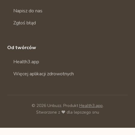
Napisz do nas
Zgłoś błąd
Od twórców
Health3.app
Więcej aplikacji zdrowotnych
© 2026 Unbuzz. Produkt
Health3.app
.
Stworzone z ❤️ dla lepszego snu