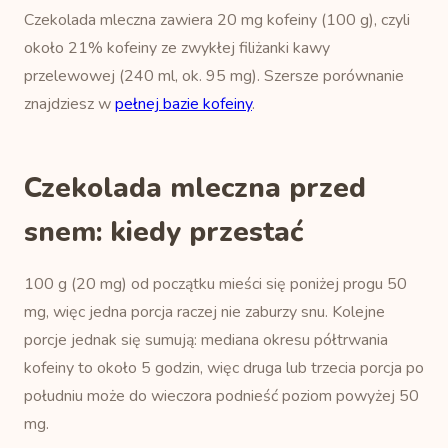
Czekolada mleczna zawiera 20 mg kofeiny (100 g), czyli
około 21% kofeiny ze zwykłej filiżanki kawy
przelewowej (240 ml, ok. 95 mg). Szersze porównanie
znajdziesz w
pełnej bazie kofeiny
.
Czekolada mleczna przed
snem: kiedy przestać
100 g (20 mg) od początku mieści się poniżej progu 50
mg, więc jedna porcja raczej nie zaburzy snu. Kolejne
porcje jednak się sumują: mediana okresu półtrwania
kofeiny to około 5 godzin, więc druga lub trzecia porcja po
południu może do wieczora podnieść poziom powyżej 50
mg.