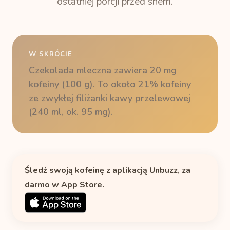
ostatniej porcji przed snem.
W SKRÓCIE
Czekolada mleczna zawiera 20 mg
kofeiny (100 g). To około 21% kofeiny
ze zwykłej filiżanki kawy przelewowej
(240 ml, ok. 95 mg).
Śledź swoją kofeinę z aplikacją Unbuzz, za
darmo w App Store.