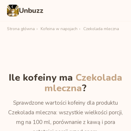
Unbuzz
Strona główna
›
Kofeina w napojach
›
Czekolada mleczna
Ile kofeiny ma
Czekolada
mleczna
?
Sprawdzone wartości kofeiny dla produktu
Czekolada mleczna: wszystkie wielkości porcji,
mg na 100 ml, porównanie z kawą i pora