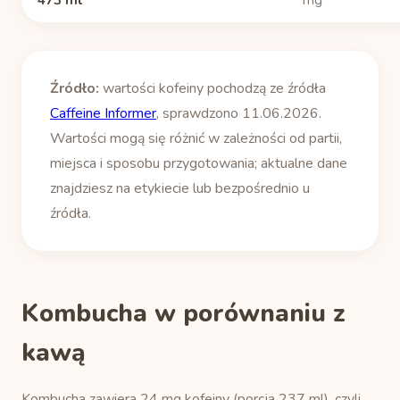
473 ml
mg
Źródło:
wartości kofeiny pochodzą ze źródła
Caffeine Informer
, sprawdzono 11.06.2026.
Wartości mogą się różnić w zależności od partii,
miejsca i sposobu przygotowania; aktualne dane
znajdziesz na etykiecie lub bezpośrednio u
źródła.
Kombucha w porównaniu z
kawą
Kombucha zawiera 24 mg kofeiny (porcja 237 ml), czyli