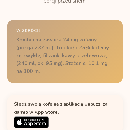
porcji przed snem.
W SKRÓCIE
Kombucha zawiera 24 mg kofeiny
(porcja 237 ml). To około 25% kofeiny
ze zwykłej filiżanki kawy przelewowej
(240 ml, ok. 95 mg). Stężenie: 10,1 mg
na 100 ml.
Śledź swoją kofeinę z aplikacją Unbuzz, za
darmo w App Store.