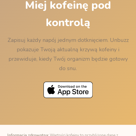
Miej kofeinę pod
kontrolą
Zapisuj każdy napój jednym dotknięciem. Unbuzz
pokazuje Twoją aktualną krzywą kofeiny i
przewiduje, kiedy Twój organizm będzie gotowy
do snu.
Informacja zdrowotna:
Wartości kofeiny to przybliżone dane z