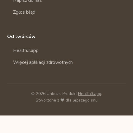
Napisz do nas
Zgłoś błąd
Od twórców
Health3.app
Więcej aplikacji zdrowotnych
© 2026 Unbuzz. Produkt
Health3.app
.
Stworzone z ❤️ dla lepszego snu