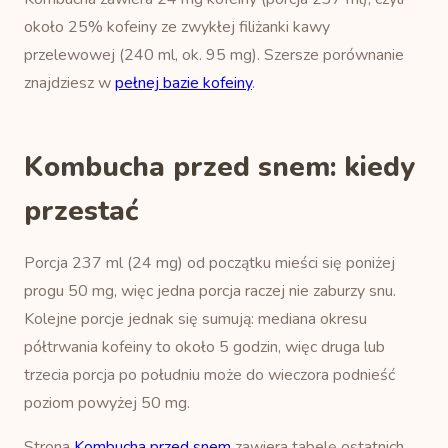
około 25% kofeiny ze zwykłej filiżanki kawy
przelewowej (240 ml, ok. 95 mg). Szersze porównanie
znajdziesz w
pełnej bazie kofeiny
.
Kombucha przed snem: kiedy
przestać
Porcja 237 ml (24 mg) od początku mieści się poniżej
progu 50 mg, więc jedna porcja raczej nie zaburzy snu.
Kolejne porcje jednak się sumują: mediana okresu
półtrwania kofeiny to około 5 godzin, więc druga lub
trzecia porcja po południu może do wieczora podnieść
poziom powyżej 50 mg.
Strona
Kombucha przed snem
zawiera tabelę ostatnich