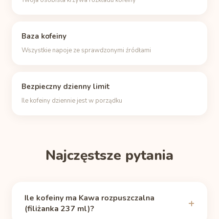
Twoja osobista krzywa rozkładu kofeiny
Baza kofeiny
Wszystkie napoje ze sprawdzonymi źródłami
Bezpieczny dzienny limit
Ile kofeiny dziennie jest w porządku
Najczęstsze pytania
Ile kofeiny ma Kawa rozpuszczalna
(filiżanka 237 ml)?