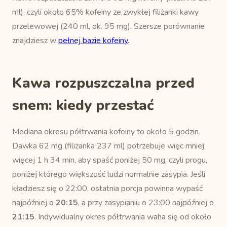
ml), czyli około 65% kofeiny ze zwykłej filiżanki kawy
przelewowej (240 ml, ok. 95 mg). Szersze porównanie
znajdziesz w
pełnej bazie kofeiny
.
Kawa rozpuszczalna przed
snem: kiedy przestać
Mediana okresu półtrwania kofeiny to około 5 godzin.
Dawka 62 mg (filiżanka 237 ml) potrzebuje więc mniej
więcej 1 h 34 min, aby spaść poniżej 50 mg, czyli progu,
poniżej którego większość ludzi normalnie zasypia. Jeśli
kładziesz się o 22:00, ostatnia porcja powinna wypaść
najpóźniej o
20:15
, a przy zasypianiu o 23:00 najpóźniej o
21:15
. Indywidualny okres półtrwania waha się od około