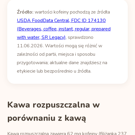
Źródło:
wartości kofeiny pochodzą ze źródła
USDA FoodData Central, FDC ID 174130
(Beverages, coffee, instant, regular, prepared
with water, SR Legacy)
, sprawdzono
11.06.2026. Wartości mogą się różnić w
zależności od partii, miejsca i sposobu
przygotowania; aktualne dane znajdziesz na
etykiecie lub bezpośrednio u źródła.
Kawa rozpuszczalna w
porównaniu z kawą
Kawa rozpuszczalna zawiera 62 mg kofeiny (filiżanka 237