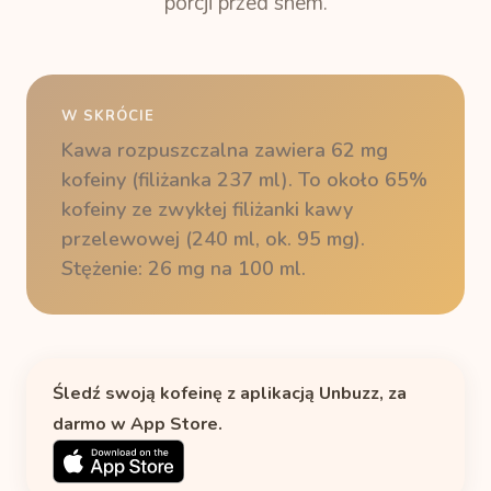
porcji przed snem.
W SKRÓCIE
Kawa rozpuszczalna zawiera 62 mg
kofeiny (filiżanka 237 ml). To około 65%
kofeiny ze zwykłej filiżanki kawy
przelewowej (240 ml, ok. 95 mg).
Stężenie: 26 mg na 100 ml.
Śledź swoją kofeinę z aplikacją Unbuzz, za
darmo w App Store.