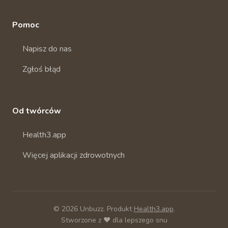
Pomoc
Napisz do nas
Zgłoś błąd
Od twórców
Health3.app
Więcej aplikacji zdrowotnych
© 2026 Unbuzz. Produkt
Health3.app
.
Stworzone z ❤️ dla lepszego snu