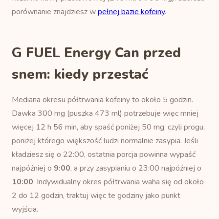
porównanie znajdziesz w
pełnej bazie kofeiny
.
G FUEL Energy Can przed
snem: kiedy przestać
Mediana okresu półtrwania kofeiny to około 5 godzin.
Dawka 300 mg (puszka 473 ml) potrzebuje więc mniej
więcej 12 h 56 min, aby spaść poniżej 50 mg, czyli progu,
poniżej którego większość ludzi normalnie zasypia. Jeśli
kładziesz się o 22:00, ostatnia porcja powinna wypaść
najpóźniej o
9:00
, a przy zasypianiu o 23:00 najpóźniej o
10:00
. Indywidualny okres półtrwania waha się od około
2 do 12 godzin, traktuj więc te godziny jako punkt
wyjścia.