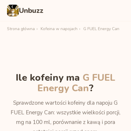
Unbuzz
Strona główna
›
Kofeina w napojach
›
G FUEL Energy Can
Ile kofeiny ma
G FUEL
Energy Can
?
Sprawdzone wartości kofeiny dla napoju G
FUEL Energy Can: wszystkie wielkości porcji,
mg na 100 ml, porównanie z kawą i pora