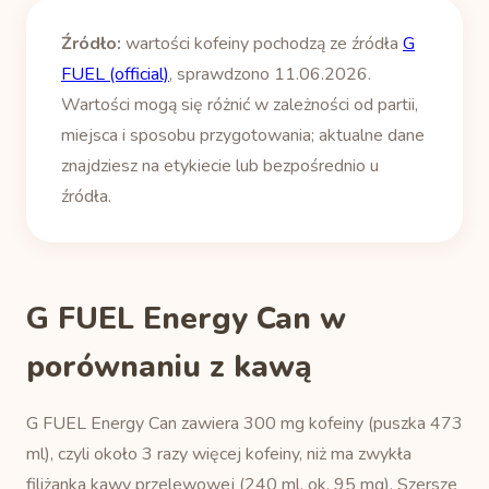
Źródło:
wartości kofeiny pochodzą ze źródła
G
FUEL (official)
, sprawdzono 11.06.2026.
Wartości mogą się różnić w zależności od partii,
miejsca i sposobu przygotowania; aktualne dane
znajdziesz na etykiecie lub bezpośrednio u
źródła.
G FUEL Energy Can w
porównaniu z kawą
G FUEL Energy Can zawiera 300 mg kofeiny (puszka 473
ml), czyli około 3 razy więcej kofeiny, niż ma zwykła
filiżanka kawy przelewowej (240 ml, ok. 95 mg). Szersze