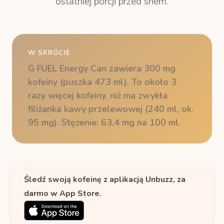
ostatniej porcji przed snem.
W SKRÓCIE
G FUEL Energy Can zawiera 300 mg
kofeiny (puszka 473 ml). To około 3
razy więcej kofeiny, niż ma zwykła
filiżanka kawy przelewowej (240 ml, ok.
95 mg). Stężenie: 63,4 mg na 100 ml.
Śledź swoją kofeinę z aplikacją Unbuzz, za
darmo w App Store.