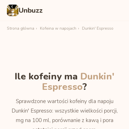
Unbuzz
Strona główna
›
Kofeina w napojach
›
Dunkin' Espresso
Ile kofeiny ma
Dunkin'
Espresso
?
Sprawdzone wartości kofeiny dla napoju
Dunkin' Espresso: wszystkie wielkości porcji,
mg na 100 ml, porównanie z kawą i pora