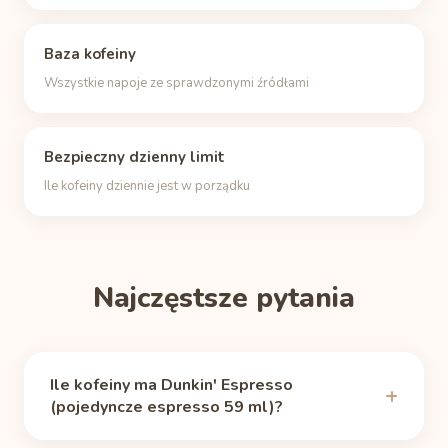
Baza kofeiny
Wszystkie napoje ze sprawdzonymi źródłami
Bezpieczny dzienny limit
Ile kofeiny dziennie jest w porządku
Najczęstsze pytania
Ile kofeiny ma Dunkin' Espresso
(pojedyncze espresso 59 ml)?