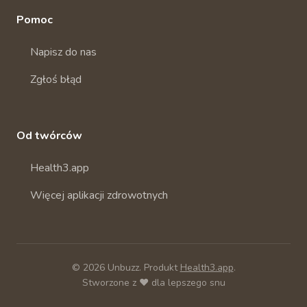
Pomoc
Napisz do nas
Zgłoś błąd
Od twórców
Health3.app
Więcej aplikacji zdrowotnych
© 2026 Unbuzz. Produkt
Health3.app
.
Stworzone z ❤️ dla lepszego snu