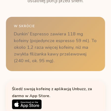
ostatniej porcji przed snem.
W SKRÓCIE
Dunkin' Espresso zawiera 118 mg
kofeiny (pojedyncze espresso 59 ml). To
około 1,2 raza więcej kofeiny, niż ma
zwykła filiżanka kawy przelewowej
(240 ml, ok. 95 mg).
Śledź swoją kofeinę z aplikacją Unbuzz, za
darmo w App Store.