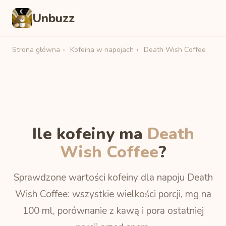
Unbuzz
Strona główna
›
Kofeina w napojach
›
Death Wish Coffee
Ile kofeiny ma
Death
Wish Coffee
?
Sprawdzone wartości kofeiny dla napoju Death
Wish Coffee: wszystkie wielkości porcji, mg na
100 ml, porównanie z kawą i pora ostatniej