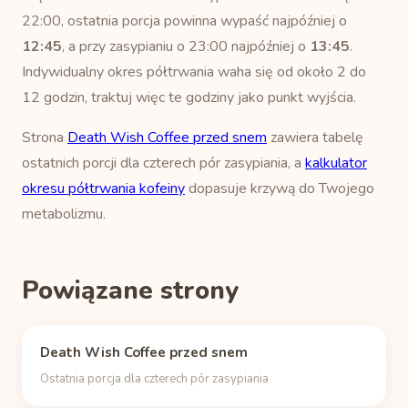
22:00, ostatnia porcja powinna wypaść najpóźniej o
12:45
, a przy zasypianiu o 23:00 najpóźniej o
13:45
.
Indywidualny okres półtrwania waha się od około 2 do
12 godzin, traktuj więc te godziny jako punkt wyjścia.
Strona
Death Wish Coffee przed snem
zawiera tabelę
ostatnich porcji dla czterech pór zasypiania, a
kalkulator
okresu półtrwania kofeiny
dopasuje krzywą do Twojego
metabolizmu.
Powiązane strony
Death Wish Coffee przed snem
Ostatnia porcja dla czterech pór zasypiania