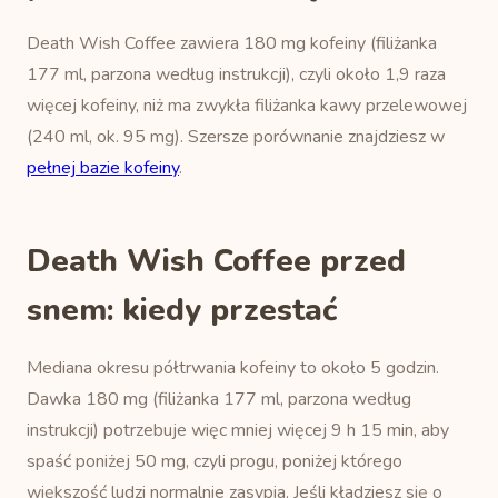
Death Wish Coffee zawiera 180 mg kofeiny (filiżanka
177 ml, parzona według instrukcji), czyli około 1,9 raza
więcej kofeiny, niż ma zwykła filiżanka kawy przelewowej
(240 ml, ok. 95 mg). Szersze porównanie znajdziesz w
pełnej bazie kofeiny
.
Death Wish Coffee przed
snem: kiedy przestać
Mediana okresu półtrwania kofeiny to około 5 godzin.
Dawka 180 mg (filiżanka 177 ml, parzona według
instrukcji) potrzebuje więc mniej więcej 9 h 15 min, aby
spaść poniżej 50 mg, czyli progu, poniżej którego
większość ludzi normalnie zasypia. Jeśli kładziesz się o