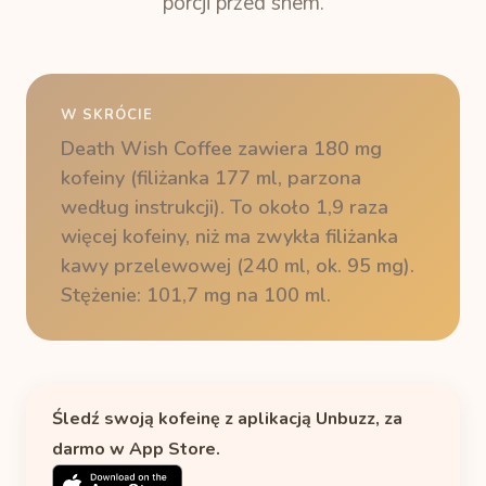
porcji przed snem.
W SKRÓCIE
Death Wish Coffee zawiera 180 mg
kofeiny (filiżanka 177 ml, parzona
według instrukcji). To około 1,9 raza
więcej kofeiny, niż ma zwykła filiżanka
kawy przelewowej (240 ml, ok. 95 mg).
Stężenie: 101,7 mg na 100 ml.
Śledź swoją kofeinę z aplikacją Unbuzz, za
darmo w App Store.