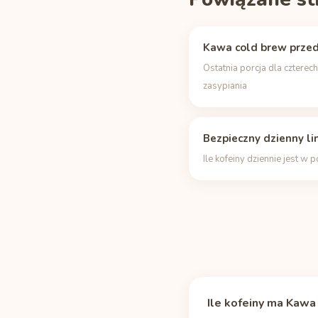
Kawa cold brew prze
Ostatnia porcja dla czterec
zasypiania
Bezpieczny dzienny li
Ile kofeiny dziennie jest w 
Ile kofeiny ma Kawa