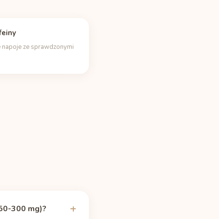
feiny
 napoje ze sprawdzonymi
150-300 mg)?