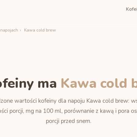
Kofe
 napojach
›
Kawa cold brew
kofeiny ma
Kawa cold 
zone wartości kofeiny dla napoju Kawa cold brew: ws
ści porcji, mg na 100 ml, porównanie z kawą i pora os
porcji przed snem.