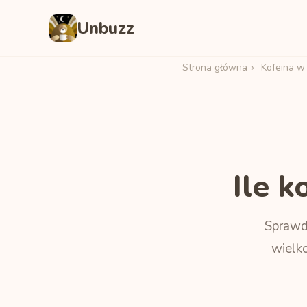
Unbuzz
Strona główna
›
Kofeina w
Ile 
Sprawd
wielko