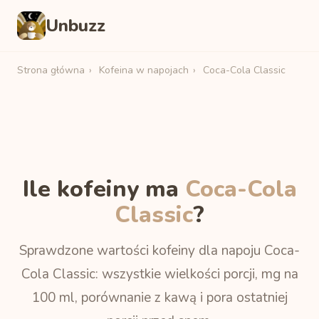
Unbuzz
Strona główna
›
Kofeina w napojach
›
Coca-Cola Classic
Ile kofeiny ma
Coca-Cola
Classic
?
Sprawdzone wartości kofeiny dla napoju Coca-
Cola Classic: wszystkie wielkości porcji, mg na
100 ml, porównanie z kawą i pora ostatniej