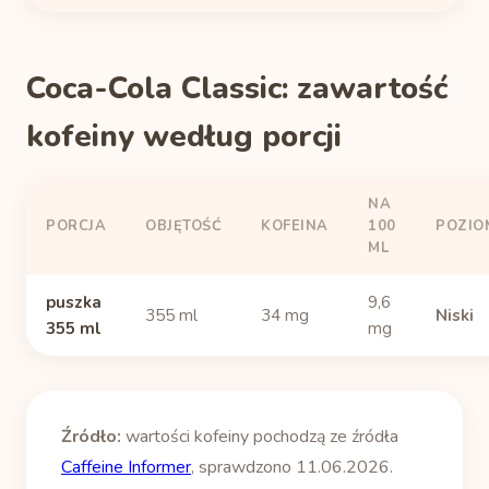
Coca-Cola Classic: zawartość
kofeiny według porcji
NA
PORCJA
OBJĘTOŚĆ
KOFEINA
100
POZIO
ML
puszka
9,6
355 ml
34 mg
Niski
355 ml
mg
Źródło:
wartości kofeiny pochodzą ze źródła
Caffeine Informer
, sprawdzono 11.06.2026.