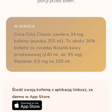
porcji przed snem.
W SKRÓCIE
Coca-Cola Classic zawiera 34 mg
kofeiny (puszka 355 ml). To około 36%
kofeiny ze zwykłej filiżanki kawy
przelewowej (240 ml, ok. 95 mg).
Stężenie: 9,6 mg na 100 ml.
Śledź swoją kofeinę z aplikacją Unbuzz, za
darmo w App Store.