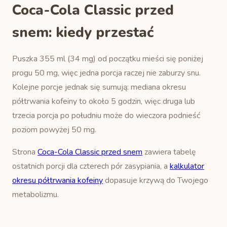
Coca-Cola Classic przed
snem: kiedy przestać
Puszka 355 ml (34 mg) od początku mieści się poniżej
progu 50 mg, więc jedna porcja raczej nie zaburzy snu.
Kolejne porcje jednak się sumują: mediana okresu
półtrwania kofeiny to około 5 godzin, więc druga lub
trzecia porcja po południu może do wieczora podnieść
poziom powyżej 50 mg.
Strona
Coca-Cola Classic przed snem
zawiera tabelę
ostatnich porcji dla czterech pór zasypiania, a
kalkulator
okresu półtrwania kofeiny
dopasuje krzywą do Twojego
metabolizmu.