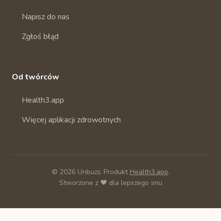
Napisz do nas
Zgłoś błąd
Od twórców
Health3.app
Więcej aplikacji zdrowotnych
© 2026 Unbuzz. Produkt
Health3.app
.
Stworzone z ❤️ dla lepszego snu