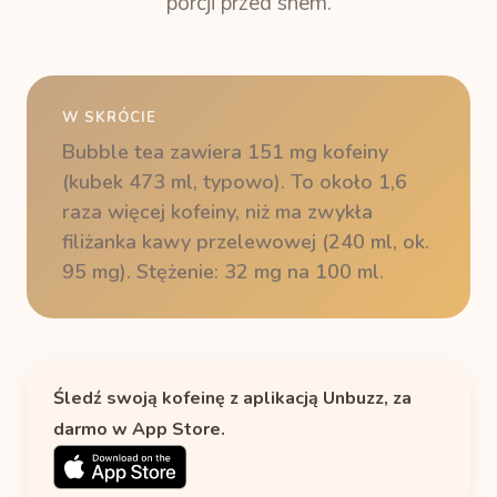
porcji przed snem.
W SKRÓCIE
Bubble tea zawiera 151 mg kofeiny
(kubek 473 ml, typowo). To około 1,6
raza więcej kofeiny, niż ma zwykła
filiżanka kawy przelewowej (240 ml, ok.
95 mg). Stężenie: 32 mg na 100 ml.
Śledź swoją kofeinę z aplikacją Unbuzz, za
darmo w App Store.