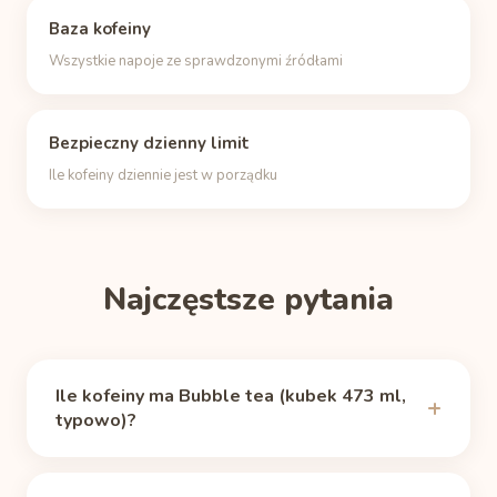
Baza kofeiny
Wszystkie napoje ze sprawdzonymi źródłami
Bezpieczny dzienny limit
Ile kofeiny dziennie jest w porządku
Najczęstsze pytania
Ile kofeiny ma Bubble tea (kubek 473 ml,
typowo)?
Bubble tea zawiera 151 mg kofeiny (kubek 473 ml,