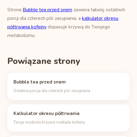
Strona
Bubble tea przed snem
zawiera tabelę ostatnich
porcji dla czterech pór zasypiania, a
kalkulator okresu
półtrwania kofeiny
dopasuje krzywą do Twojego
metabolizmu.
Powiązane strony
Bubble tea przed snem
Ostatnia porcja dla czterech pór zasypiania
Kalkulator okresu półtrwania
Twoja osobista krzywa rozkładu kofeiny