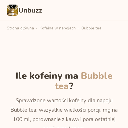
Unbuzz
Strona główna
›
Kofeina w napojach
›
Bubble tea
Ile kofeiny ma
Bubble
tea
?
Sprawdzone wartości kofeiny dla napoju
Bubble tea: wszystkie wielkości porcji, mg na
100 ml, porównanie z kawą i pora ostatniej