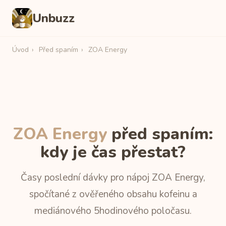
Unbuzz
Úvod
›
Před spaním
›
ZOA Energy
ZOA Energy
před spaním:
kdy je čas přestat?
Časy poslední dávky pro nápoj ZOA Energy,
spočítané z ověřeného obsahu kofeinu a
mediánového 5hodinového poločasu.