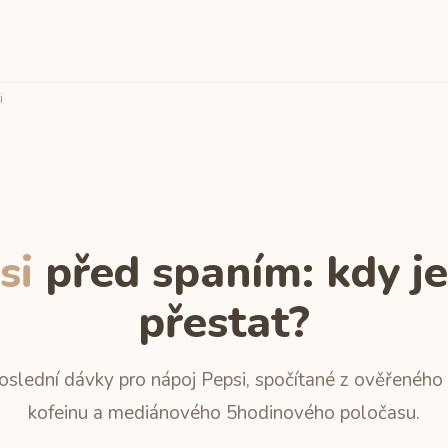
i
si
před spaním: kdy je
přestat?
oslední dávky pro nápoj Pepsi, spočítané z ověřeného
kofeinu a mediánového 5hodinového poločasu.