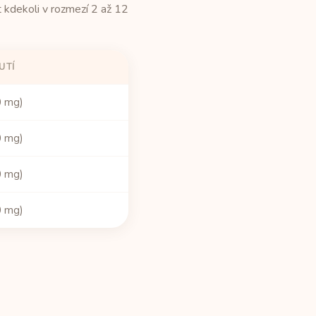
kdekoli v rozmezí 2 až 12
UTÍ
0 mg)
0 mg)
0 mg)
0 mg)