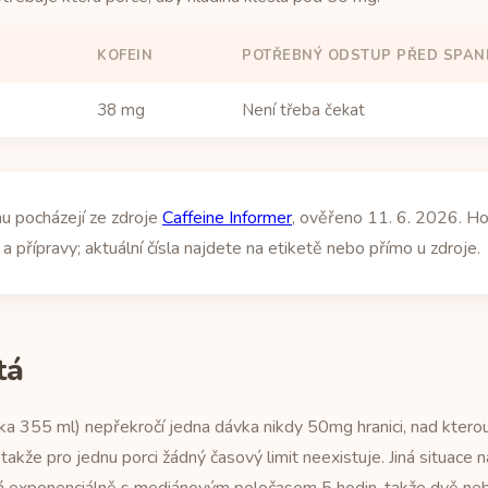
KOFEIN
POTŘEBNÝ ODSTUP PŘED SPAN
38 mg
Není třeba čekat
u pocházejí ze zdroje
Caffeine Informer
, ověřeno 11. 6. 2026. Ho
a přípravy; aktuální čísla najdete na etiketě nebo přímo u zdroje.
tá
a 355 ml) nepřekročí jedna dávka nikdy 50mg hranici, nad kterou 
 takže pro jednu porci žádný časový limit neexistuje. Jiná situace 