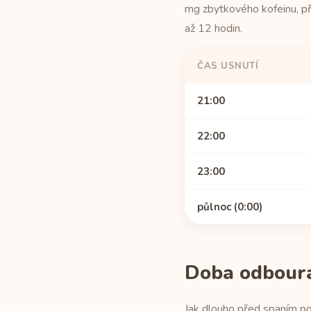
mg zbytkového kofeinu, p
až 12 hodin.
ČAS USNUTÍ
21:00
22:00
23:00
půlnoc (0:00)
Doba odbourán
Jak dlouho před spaním po