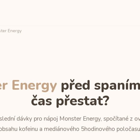
ter Energy
r Energy
před spaním:
čas přestat?
lední dávky pro nápoj Monster Energy, spočítané z 
obsahu kofeinu a mediánového 5hodinového poločasu