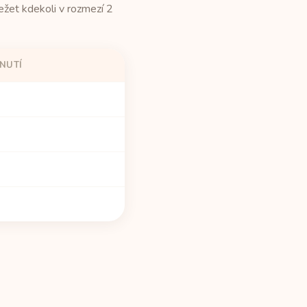
žet kdekoli v rozmezí 2
NUTÍ