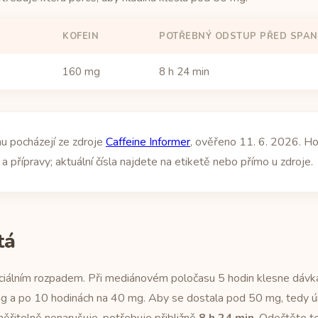
KOFEIN
POTŘEBNÝ ODSTUP PŘED SPAN
160 mg
8 h 24 min
u pocházejí ze zdroje
Caffeine Informer
, ověřeno 11. 6. 2026. Ho
a přípravy; aktuální čísla najdete na etiketě nebo přímo u zdroje.
tá
enciálním rozpadem. Při mediánovém poločasu 5 hodin klesne dá
g a po 10 hodinách na 40 mg. Aby se dostala pod 50 mg, tedy ú