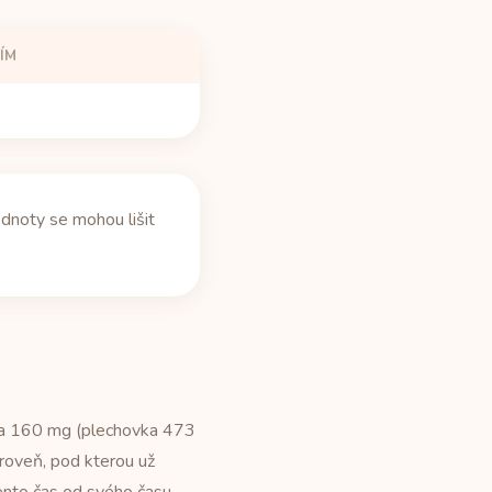
ÍM
dnoty se mohou lišit
vka 160 mg (plechovka 473
roveň, pod kterou už