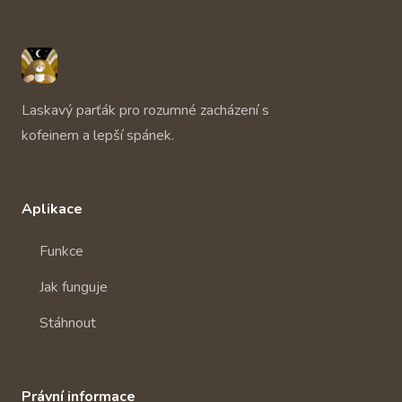
Unbuzz
Laskavý parťák pro rozumné zacházení s
kofeinem a lepší spánek.
Aplikace
Funkce
Jak funguje
Stáhnout
Právní informace