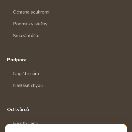
Ochrana soukromí
Podmínky služby
Smazání účtu
Podpora
Napište nám
Nahlásit chybu
Od tvůrců
Health3.app