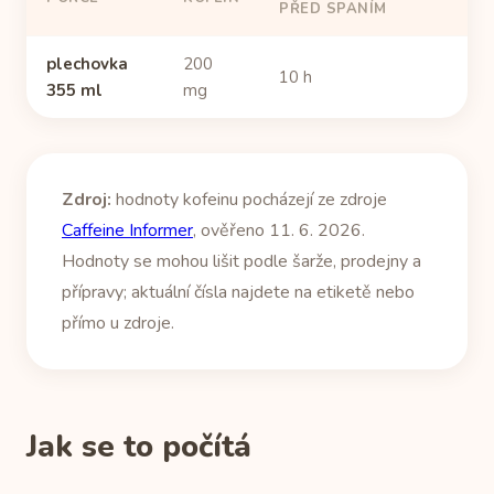
PŘED SPANÍM
plechovka
200
10 h
355 ml
mg
Zdroj:
hodnoty kofeinu pocházejí ze zdroje
Caffeine Informer
, ověřeno 11. 6. 2026.
Hodnoty se mohou lišit podle šarže, prodejny a
přípravy; aktuální čísla najdete na etiketě nebo
přímo u zdroje.
Jak se to počítá