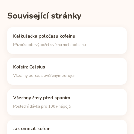
Související stránky
Kalkulačka poločasu kofeinu
Přizpůsobte výpočet svému metabolismu
Kofein: Celsius
Všechny porce, s ověřeným zdrojem
Všechny časy před spaním
Poslední dávka pro 100+ nápojů
Jak omezit kofein