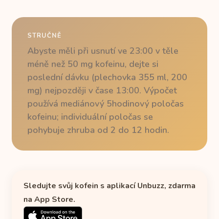
STRUČNĚ
Abyste měli při usnutí ve 23:00 v těle
méně než 50 mg kofeinu, dejte si
poslední dávku (plechovka 355 ml, 200
mg) nejpozději v čase 13:00. Výpočet
používá mediánový 5hodinový poločas
kofeinu; individuální poločas se
pohybuje zhruba od 2 do 12 hodin.
Sledujte svůj kofein s aplikací Unbuzz, zdarma
na App Store.