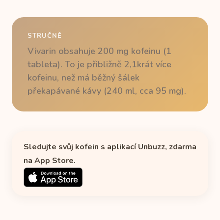
STRUČNĚ
Vivarin obsahuje 200 mg kofeinu (1
tableta). To je přibližně 2,1krát více
kofeinu, než má běžný šálek
překapávané kávy (240 ml, cca 95 mg).
Sledujte svůj kofein s aplikací Unbuzz, zdarma
na App Store.