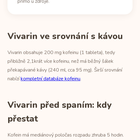
přímo u zdroje.
Vivarin ve srovnání s kávou
Vivarin obsahuje 200 mg kofeinu (1 tableta), tedy
přibližně 2,1krát více kofeinu, než má běžný šálek
překapávané kávy (240 ml, cca 95 mg). Širší srovnání
nabízí
kompletní databáze kofeinu
.
Vivarin před spaním: kdy
přestat
Kofein má mediánový poločas rozpadu zhruba 5 hodin.