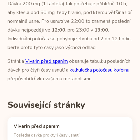
Dávka 200 mg (1 tableta) tak potřebuje přibližně 10 h,
aby klesla pod 50 mg, tedy hranici, pod kterou většina lidí
normálně usne. Pro usnutí ve 22:00 to znamená poslední
dávku nejpozději ve
12:00
, pro 23:00 v
13:00
.
Individuální poločas se pohybuje zhruba od 2 do 12 hodin,
berte proto tyto časy jako výchozí odhad.
Stránka
Vivarin před spaním
obsahuje tabulku posledních
dávek pro čtyři časy usnutí a
kalkulačka poločasu kofeinu
přizpůsobí křivku vašemu metabolismu.
Související stránky
Vivarin před spaním
Poslední dávka pro čtyři časy usnutí