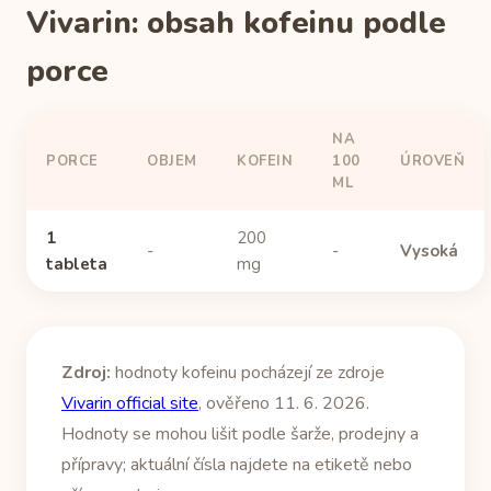
Vivarin: obsah kofeinu podle
porce
NA
PORCE
OBJEM
KOFEIN
100
ÚROVEŇ
ML
1
200
-
-
Vysoká
tableta
mg
Zdroj:
hodnoty kofeinu pocházejí ze zdroje
Vivarin official site
, ověřeno 11. 6. 2026.
Hodnoty se mohou lišit podle šarže, prodejny a
přípravy; aktuální čísla najdete na etiketě nebo