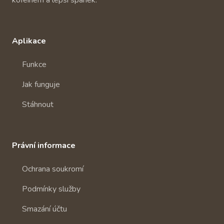
kofeinem a lepší spánek.
Aplikace
Funkce
Jak funguje
Stáhnout
Právní informace
Ochrana soukromí
Podmínky služby
Smazání účtu