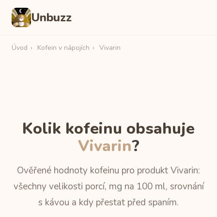
Unbuzz
Úvod
›
Kofein v nápojích
›
Vivarin
Kolik kofeinu obsahuje
Vivarin
?
Ověřené hodnoty kofeinu pro produkt Vivarin:
všechny velikosti porcí, mg na 100 ml, srovnání
s kávou a kdy přestat před spaním.