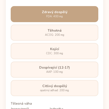
Zdravý dospělý
FDA: 400 mg
Těhotná
ACOG: 200 mg
Kojící
CDC: 300 mg
Dospívající (12-17)
AAP: 100 mg
Citlivý dospělý
opatrný odhad: 200 mg
Tělesná váha
(nepovinné)
Jednotka