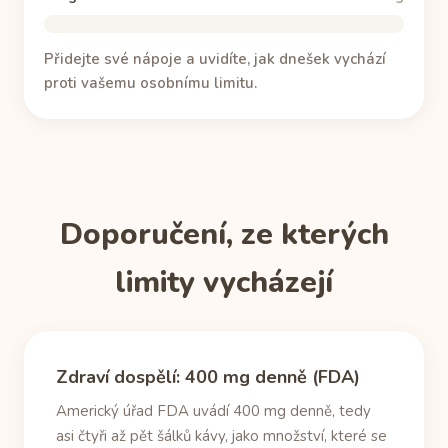
Přidejte své nápoje a uvidíte, jak dnešek vychází
proti vašemu osobnímu limitu.
Doporučení, ze kterých
limity vycházejí
Zdraví dospělí: 400 mg denně (FDA)
Americký úřad FDA uvádí 400 mg denně, tedy
asi čtyři až pět šálků kávy, jako množství, které se