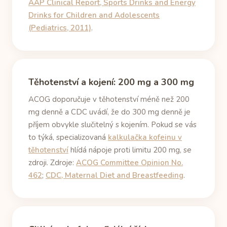
AAP Clinical Report, Sports Drinks and Energy
Drinks for Children and Adolescents
(Pediatrics, 2011)
.
Těhotenství a kojení: 200 mg a 300 mg
ACOG doporučuje v těhotenství méně než 200
mg denně a CDC uvádí, že do 300 mg denně je
příjem obvykle slučitelný s kojením. Pokud se vás
to týká, specializovaná
kalkulačka kofeinu v
těhotenství
hlídá nápoje proti limitu 200 mg, se
zdroji. Zdroje:
ACOG Committee Opinion No.
462
;
CDC, Maternal Diet and Breastfeeding
.