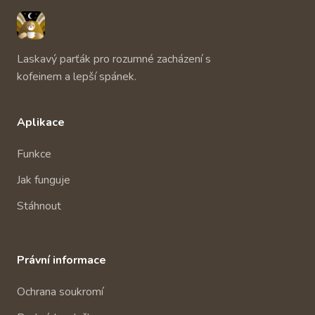
Unbuzz
Laskavý parťák pro rozumné zacházení s
kofeinem a lepší spánek.
Aplikace
Funkce
Jak funguje
Stáhnout
Právní informace
Ochrana soukromí