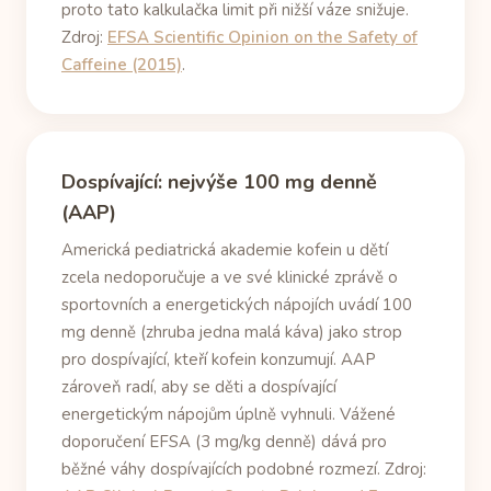
proto tato kalkulačka limit při nižší váze snižuje.
Zdroj:
EFSA Scientific Opinion on the Safety of
Caffeine (2015)
.
Dospívající: nejvýše 100 mg denně
(AAP)
Americká pediatrická akademie kofein u dětí
zcela nedoporučuje a ve své klinické zprávě o
sportovních a energetických nápojích uvádí 100
mg denně (zhruba jedna malá káva) jako strop
pro dospívající, kteří kofein konzumují. AAP
zároveň radí, aby se děti a dospívající
energetickým nápojům úplně vyhnuli. Vážené
doporučení EFSA (3 mg/kg denně) dává pro
běžné váhy dospívajících podobné rozmezí. Zdroj: