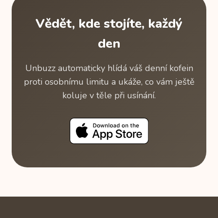
Vědět, kde stojíte, každý
den
Unbuzz automaticky hlídá váš denní kofein
proti osobnímu limitu a ukáže, co vám ještě
koluje v těle při usínání.