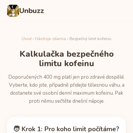
Unbuzz
Úvod
›
Nástroje zdarma
› Bezpečný limit kofeinu
Kalkulačka bezpečného
limitu kofeinu
Doporučených 400 mg platí jen pro zdravé dospělé.
Vyberte, kdo jste, případně přidejte tělesnou váhu, a
dostanete své osobní denní maximum kofeinu. Pak
proti němu sečtěte dnešní nápoje.
🧑 Krok 1: Pro koho limit počítáme?