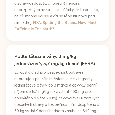
u zdravých dospělých obecně nepojí s
nebezpečnými nežádoucími účinky. Je to vodítko,
ne cíl: mnoho lidí spí a cítí se lépe hluboko pod
ním. Zdroj:
FDA, Spilling the Beans: How Much
Caffeine Is Too Much?
Podle tělesné váhy: 3 mg/kg
jednorázově, 5,7 mg/kg denně (EFSA)
Evropský úřad pro bezpečnost potravin
nepracuje s paušálním číslem, ale s kilogramy:
jednorázové dávky do 3 mg/kg a obvyklý denní
příjem do 5,7 mg/kg (ekvivalent 400 mg pro
dospělého o váze 70 kg) nevyvolávají u zdravých
dospělých obavy o bezpečnost. Pro dospělého s
60 kg vychází denní hodnota zhruba na 340 mg;