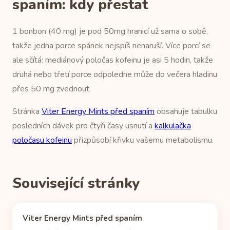
spaním: kdy přestat
1 bonbon (40 mg) je pod 50mg hranicí už sama o sobě,
takže jedna porce spánek nejspíš nenaruší. Více porcí se
ale sčítá: mediánový poločas kofeinu je asi 5 hodin, takže
druhá nebo třetí porce odpoledne může do večera hladinu
přes 50 mg zvednout.
Stránka
Viter Energy Mints před spaním
obsahuje tabulku
posledních dávek pro čtyři časy usnutí a
kalkulačka
poločasu kofeinu
přizpůsobí křivku vašemu metabolismu.
Související stránky
Viter Energy Mints před spaním