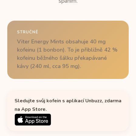
spaním.
STRUČNĚ
Viter Energy Mints obsahuje 40 mg
kofeinu (1 bonbon). To je přibližně 42 %
kofeinu běžného šálku překapávané
kávy (240 ml, cca 95 mg).
Sledujte svůj kofein s aplikací Unbuzz, zdarma
na App Store.