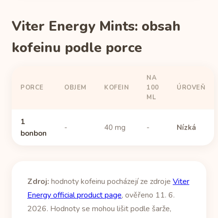
Viter Energy Mints: obsah
kofeinu podle porce
NA
PORCE
OBJEM
KOFEIN
100
ÚROVEŇ
ML
1
-
40 mg
-
Nízká
bonbon
Zdroj:
hodnoty kofeinu pocházejí ze zdroje
Viter
Energy official product page
, ověřeno 11. 6.
2026. Hodnoty se mohou lišit podle šarže,