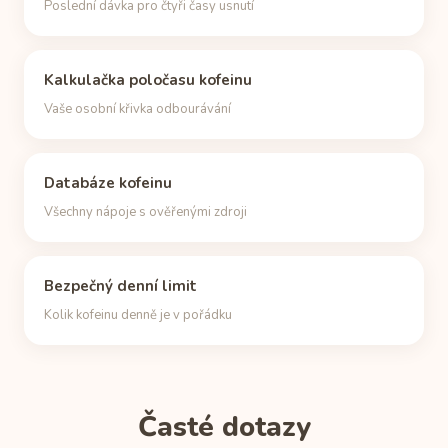
Poslední dávka pro čtyři časy usnutí
Kalkulačka poločasu kofeinu
Vaše osobní křivka odbourávání
Databáze kofeinu
Všechny nápoje s ověřenými zdroji
Bezpečný denní limit
Kolik kofeinu denně je v pořádku
Časté dotazy