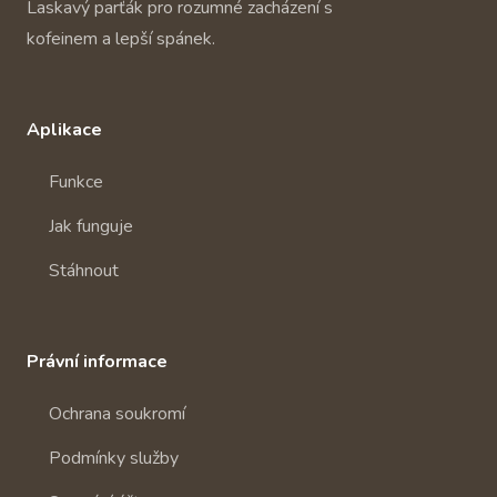
Laskavý parťák pro rozumné zacházení s
kofeinem a lepší spánek.
Aplikace
Funkce
Jak funguje
Stáhnout
Právní informace
Ochrana soukromí
Podmínky služby