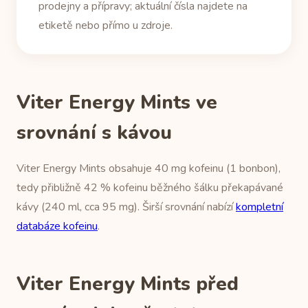
prodejny a přípravy; aktuální čísla najdete na
etiketě nebo přímo u zdroje.
Viter Energy Mints ve
srovnání s kávou
Viter Energy Mints obsahuje 40 mg kofeinu (1 bonbon),
tedy přibližně 42 % kofeinu běžného šálku překapávané
kávy (240 ml, cca 95 mg). Širší srovnání nabízí
kompletní
databáze kofeinu
.
Viter Energy Mints před