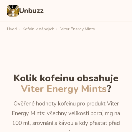
Unbuzz
Úvod
›
Kofein v nápojích
›
Viter Energy Mints
Kolik kofeinu obsahuje
Viter Energy Mints
?
Ověřené hodnoty kofeinu pro produkt Viter
Energy Mints: všechny velikosti porcí, mg na
100 ml, srovnání s kávou a kdy přestat před