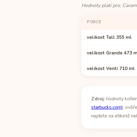
Hodnoty platí pro: Carame
PORCE
velikost Tall 355 ml
velikost Grande 473 
velikost Venti 710 ml
Zdroj:
hodnoty kofein
starbucks.com)
, ověř
najdete na etiketě ne