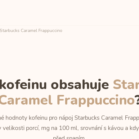
Starbucks Caramel Frappuccino
 kofeinu obsahuje
Sta
Caramel Frappuccino
é hodnoty kofeinu pro nápoj Starbucks Caramel Frapp
 velikosti porcí, mg na 100 ml, srovnání s kávou a kdy
před spaním.