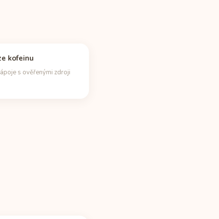
e kofeinu
ápoje s ověřenými zdroji