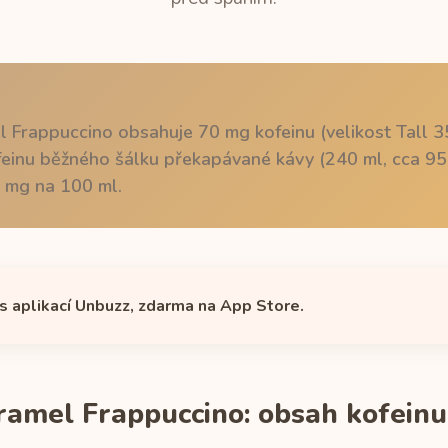
 Frappuccino obsahuje 70 mg kofeinu (velikost Tall 35
feinu běžného šálku překapávané kávy (240 ml, cca 95
 mg na 100 ml.
 s aplikací Unbuzz, zdarma na App Store.
ramel Frappuccino: obsah kofeinu