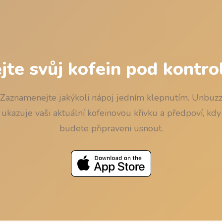
jte svůj kofein pod kontro
Zaznamenejte jakýkoli nápoj jedním klepnutím. Unbuz
ukazuje vaši aktuální kofeinovou křivku a předpoví, kdy
budete připraveni usnout.