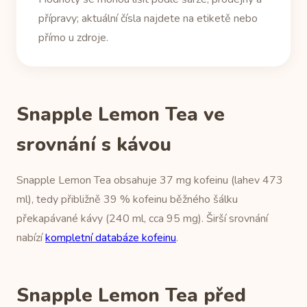
přípravy; aktuální čísla najdete na etiketě nebo
přímo u zdroje.
Snapple Lemon Tea ve
srovnání s kávou
Snapple Lemon Tea obsahuje 37 mg kofeinu (lahev 473
ml), tedy přibližně 39 % kofeinu běžného šálku
překapávané kávy (240 ml, cca 95 mg). Širší srovnání
nabízí
kompletní databáze kofeinu
.
Snapple Lemon Tea před