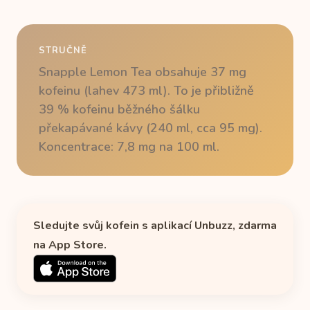
STRUČNĚ
Snapple Lemon Tea obsahuje 37 mg
kofeinu (lahev 473 ml). To je přibližně
39 % kofeinu běžného šálku
překapávané kávy (240 ml, cca 95 mg).
Koncentrace: 7,8 mg na 100 ml.
Sledujte svůj kofein s aplikací Unbuzz, zdarma
na App Store.