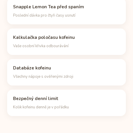
Snapple Lemon Tea před spaním
Poslední dávka pro čtyři časy usnutí
Kalkulačka poločasu kofeinu
Vaše osobní křivka odbourávání
Databáze kofeinu
Všechny nápoje s ověřenými zdroji
Bezpečný denní limit
Kolik kofeinu denně je v pořádku