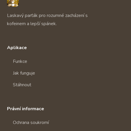
Unbuzz
Laskavý parťák pro rozumné zacházení s
kofeinem a lepší spánek.
Aplikace
Funkce
Jak funguje
Stáhnout
Právní informace
Ochrana soukromí