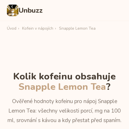
Unbuzz
Úvod
›
Kofein v nápojích
›
Snapple Lemon Tea
Kolik kofeinu obsahuje
Snapple Lemon Tea
?
Ověřené hodnoty kofeinu pro nápoj Snapple
Lemon Tea: všechny velikosti porcí, mg na 100
ml, srovnání s kávou a kdy přestat před spaním.