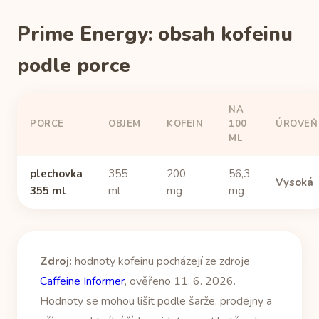
Prime Energy: obsah kofeinu
podle porce
NA
PORCE
OBJEM
KOFEIN
100
ÚROVEŇ
ML
plechovka
355
200
56,3
Vysoká
355 ml
ml
mg
mg
Zdroj:
hodnoty kofeinu pocházejí ze zdroje
Caffeine Informer
, ověřeno 11. 6. 2026.
Hodnoty se mohou lišit podle šarže, prodejny a