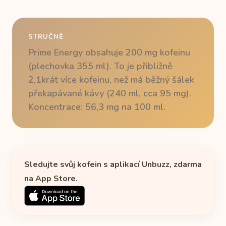
STRUČNĚ
Prime Energy obsahuje 200 mg kofeinu
(plechovka 355 ml). To je přibližně
2,1krát více kofeinu, než má běžný šálek
překapávané kávy (240 ml, cca 95 mg).
Koncentrace: 56,3 mg na 100 ml.
Sledujte svůj kofein s aplikací Unbuzz, zdarma
na App Store.