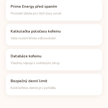
Prime Energy před spaním
Poslední dávka pro čtyři časy usnutí
Kalkulačka poločasu kofeinu
Vaše osobní křivka odbourávání
Databáze kofeinu
Všechny nápoje s ověřenými zdroji
Bezpečný denní limit
Kolik kofeinu denně je v pořádku