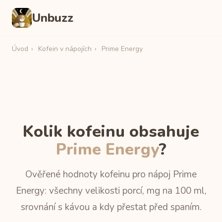
Unbuzz
Úvod
›
Kofein v nápojích
›
Prime Energy
Kolik kofeinu obsahuje
Prime Energy
?
Ověřené hodnoty kofeinu pro nápoj Prime
Energy: všechny velikosti porcí, mg na 100 ml,
srovnání s kávou a kdy přestat před spaním.