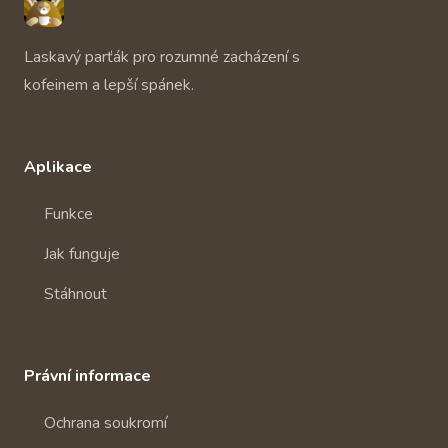
Unbuzz
Laskavý parťák pro rozumné zacházení s
kofeinem a lepší spánek.
Aplikace
Funkce
Jak funguje
Stáhnout
Právní informace
Ochrana soukromí