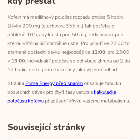
kdy přestat
Kofein má mediánový poločas rozpadu zhruba 5 hodin.
Dávka 200 mg (plechovka 355 ml) tak potřebuje
přibližně 10 h, aby klesla pod 50 mg, tedy hranici, pod
kterou většina lidí normálně usne. Pro usnutí ve 22:00 to
znamená poslední dávku nejpozději ve
12:00
, pro 23:00
v
13:00
. Individuální poločas se pohybuje zhruba od 2 do
12 hodin, berte proto tyto časy jako výchozí odhad.
Stránka
Prime Energy před spaním
obsahuje tabulku
posledních dávek pro čtyři časy usnutí a
kalkulačka
poločasu kofeinu
přizpůsobí křivku vašemu metabolismu.
Související stránky