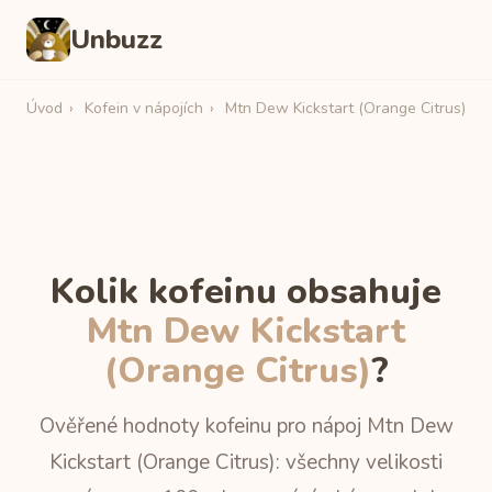
Unbuzz
Úvod
›
Kofein v nápojích
›
Mtn Dew Kickstart (Orange Citrus)
Kolik kofeinu obsahuje
Mtn Dew Kickstart
(Orange Citrus)
?
Ověřené hodnoty kofeinu pro nápoj Mtn Dew
Kickstart (Orange Citrus): všechny velikosti