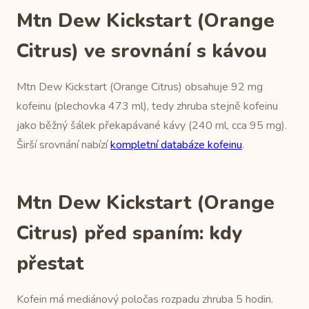
Mtn Dew Kickstart (Orange
Citrus) ve srovnání s kávou
Mtn Dew Kickstart (Orange Citrus) obsahuje 92 mg
kofeinu (plechovka 473 ml), tedy zhruba stejně kofeinu
jako běžný šálek překapávané kávy (240 ml, cca 95 mg).
Širší srovnání nabízí
kompletní databáze kofeinu
.
Mtn Dew Kickstart (Orange
Citrus) před spaním: kdy
přestat
Kofein má mediánový poločas rozpadu zhruba 5 hodin.