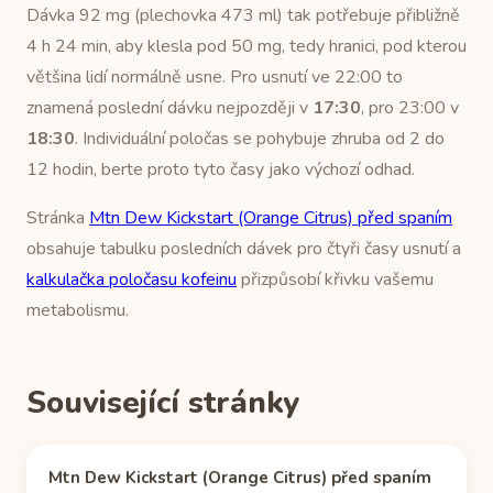
Dávka 92 mg (plechovka 473 ml) tak potřebuje přibližně
4 h 24 min, aby klesla pod 50 mg, tedy hranici, pod kterou
většina lidí normálně usne. Pro usnutí ve 22:00 to
znamená poslední dávku nejpozději v
17:30
, pro 23:00 v
18:30
. Individuální poločas se pohybuje zhruba od 2 do
12 hodin, berte proto tyto časy jako výchozí odhad.
Stránka
Mtn Dew Kickstart (Orange Citrus) před spaním
obsahuje tabulku posledních dávek pro čtyři časy usnutí a
kalkulačka poločasu kofeinu
přizpůsobí křivku vašemu
metabolismu.
Související stránky
Mtn Dew Kickstart (Orange Citrus) před spaním