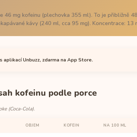
e 46 mg kofeinu (plechovka 355 ml). To je přibližně 4
kapávané kávy (240 ml, cca 95 mg). Koncentrace: 13 
 s aplikací Unbuzz, zdarma na App Store.
sah kofeinu podle porce
oke (Coca-Cola).
OBJEM
KOFEIN
NA 100 ML