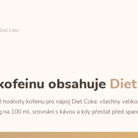
Diet Coke
 kofeinu obsahuje
Diet
 hodnoty kofeinu pro nápoj Diet Coke: všechny velikost
 na 100 ml, srovnání s kávou a kdy přestat před span