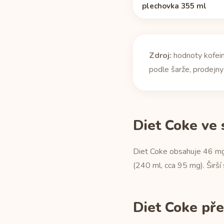
plechovka 355 ml
Zdroj:
hodnoty kofein
podle šarže, prodejny 
Diet Coke ve 
Diet Coke obsahuje 46 mg
(240 ml, cca 95 mg). Širší 
Diet Coke pře