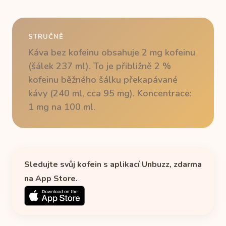
STRUČNĚ
Káva bez kofeinu obsahuje 2 mg kofeinu
(šálek 237 ml). To je přibližně 2 %
kofeinu běžného šálku překapávané
kávy (240 ml, cca 95 mg). Koncentrace:
1 mg na 100 ml.
Sledujte svůj kofein s aplikací Unbuzz, zdarma
na App Store.