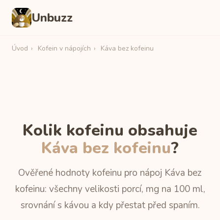
Unbuzz
Úvod
›
Kofein v nápojích
›
Káva bez kofeinu
Kolik kofeinu obsahuje
Káva bez kofeinu
?
Ověřené hodnoty kofeinu pro nápoj Káva bez
kofeinu: všechny velikosti porcí, mg na 100 ml,
srovnání s kávou a kdy přestat před spaním.