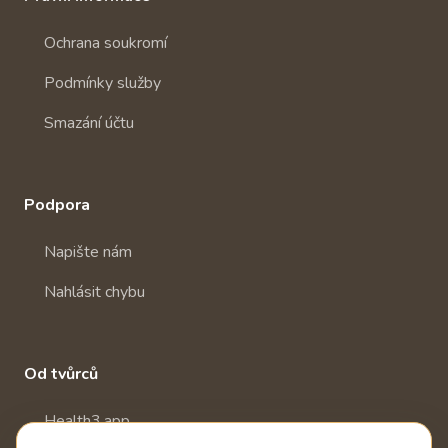
Ochrana soukromí
Podmínky služby
Smazání účtu
Podpora
Napište nám
Nahlásit chybu
Od tvůrců
Health3.app