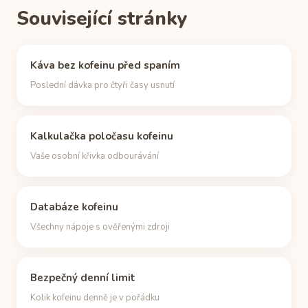
Související stránky
Káva bez kofeinu před spaním
Poslední dávka pro čtyři časy usnutí
Kalkulačka poločasu kofeinu
Vaše osobní křivka odbourávání
Databáze kofeinu
Všechny nápoje s ověřenými zdroji
Bezpečný denní limit
Kolik kofeinu denně je v pořádku