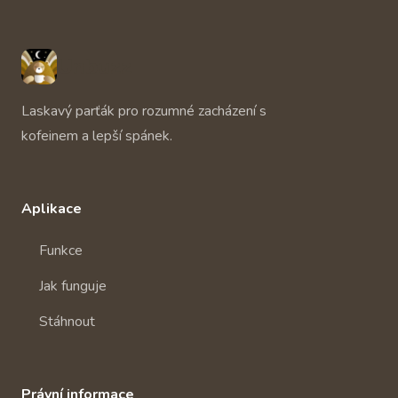
Unbuzz
Laskavý parťák pro rozumné zacházení s
kofeinem a lepší spánek.
Aplikace
Funkce
Jak funguje
Stáhnout
Právní informace