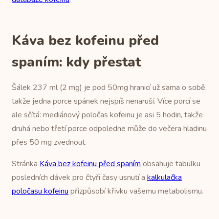
Káva bez kofeinu před
spaním: kdy přestat
Šálek 237 ml (2 mg) je pod 50mg hranicí už sama o sobě,
takže jedna porce spánek nejspíš nenaruší. Více porcí se
ale sčítá: mediánový poločas kofeinu je asi 5 hodin, takže
druhá nebo třetí porce odpoledne může do večera hladinu
přes 50 mg zvednout.
Stránka
Káva bez kofeinu před spaním
obsahuje tabulku
posledních dávek pro čtyři časy usnutí a
kalkulačka
poločasu kofeinu
přizpůsobí křivku vašemu metabolismu.