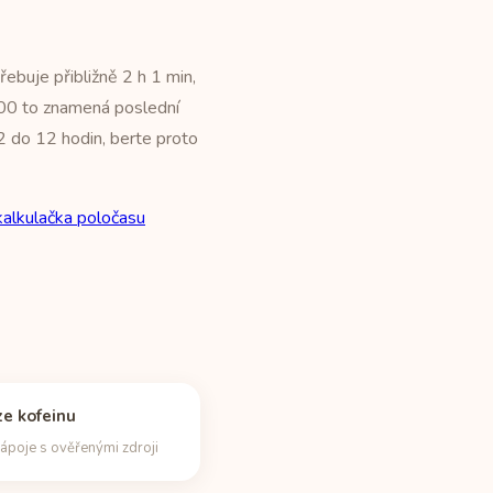
buje přibližně 2 h 1 min,
2:00 to znamená poslední
 2 do 12 hodin, berte proto
kalkulačka poločasu
e kofeinu
ápoje s ověřenými zdroji