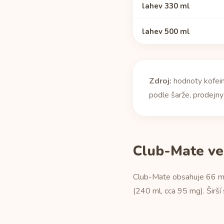
lahev 330 ml
lahev 500 ml
Zdroj:
hodnoty kofein
podle šarže, prodejny 
Club-Mate ve
Club-Mate obsahuje 66 mg
(240 ml, cca 95 mg). Širší 