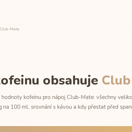
Club-Mate
kofeinu obsahuje
Club
hodnoty kofeinu pro nápoj Club-Mate: všechny velikos
 na 100 ml, srovnání s kávou a kdy přestat před span