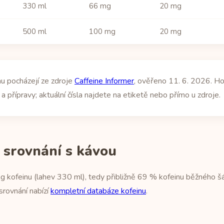
330 ml
66 mg
20 mg
500 ml
100 mg
20 mg
u pocházejí ze zdroje
Caffeine Informer
, ověřeno 11. 6. 2026. Ho
a přípravy; aktuální čísla najdete na etiketě nebo přímo u zdroje.
 srovnání s kávou
 kofeinu (lahev 330 ml), tedy přibližně 69 % kofeinu běžného š
srovnání nabízí
kompletní databáze kofeinu
.