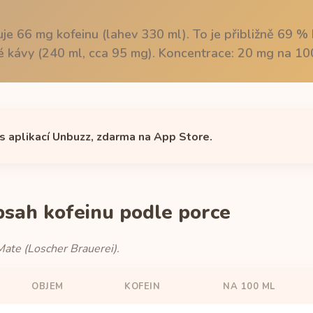
e 66 mg kofeinu (lahev 330 ml). To je přibližně 69 %
 kávy (240 ml, cca 95 mg). Koncentrace: 20 mg na 10
 s aplikací Unbuzz, zdarma na App Store.
bsah kofeinu podle porce
Mate (Loscher Brauerei).
OBJEM
KOFEIN
NA 100 ML