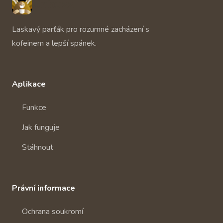
Unbuzz
Laskavý parťák pro rozumné zacházení s
kofeinem a lepší spánek.
Aplikace
Funkce
Jak funguje
Stáhnout
Právní informace
Ochrana soukromí