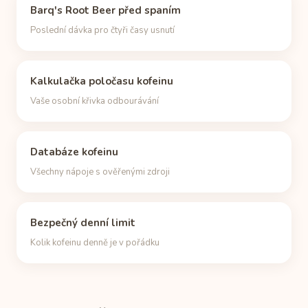
Barq's Root Beer před spaním
Poslední dávka pro čtyři časy usnutí
Kalkulačka poločasu kofeinu
Vaše osobní křivka odbourávání
Databáze kofeinu
Všechny nápoje s ověřenými zdroji
Bezpečný denní limit
Kolik kofeinu denně je v pořádku