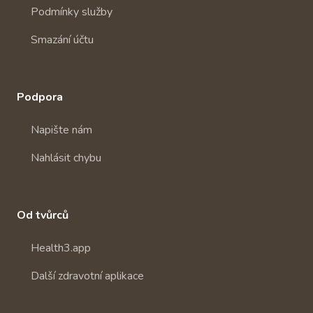
Podmínky služby
Smazání účtu
Podpora
Napište nám
Nahlásit chybu
Od tvůrců
Health3.app
Další zdravotní aplikace