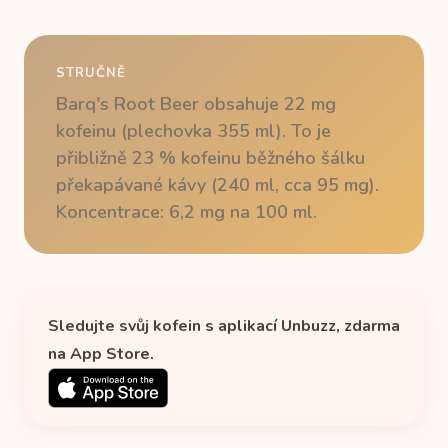
STRUČNĚ
Barq's Root Beer obsahuje 22 mg
kofeinu (plechovka 355 ml). To je
přibližně 23 % kofeinu běžného šálku
překapávané kávy (240 ml, cca 95 mg).
Koncentrace: 6,2 mg na 100 ml.
Sledujte svůj kofein s aplikací Unbuzz, zdarma
na App Store.