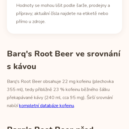
Hodnoty se mohou lišit podle šarže, prodejny a
přípravy; aktuální čísla najdete na etiketě nebo
přímo u zdroje.
Barq's Root Beer ve srovnání
s kávou
Barq's Root Beer obsahuje 22 mg kofeinu (plechovka
355 ml), tedy přibližně 23 % kofeinu běžného šálku
překapávané kávy (240 ml, cca 95 mg). Širší srovnání
nabízí
kompletní databáze kofeinu
.