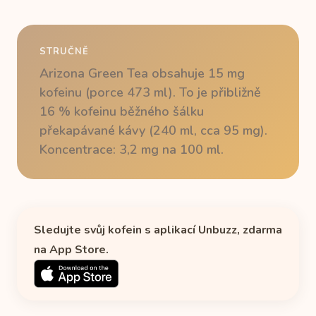
STRUČNĚ
Arizona Green Tea obsahuje 15 mg
kofeinu (porce 473 ml). To je přibližně
16 % kofeinu běžného šálku
překapávané kávy (240 ml, cca 95 mg).
Koncentrace: 3,2 mg na 100 ml.
Sledujte svůj kofein s aplikací Unbuzz, zdarma
na App Store.