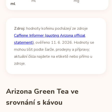
ml
mg
ml
Zdroj:
hodnoty kofeinu pocházejí ze zdroje
Caffeine Informer (quoting Arizona official
statement)
, ověřeno 11. 6. 2026. Hodnoty se
mohou lišit podle šarže, prodejny a přípravy;
aktuální čísla najdete na etiketě nebo přímo u
zdroje.
Arizona Green Tea ve
srovnání s kávou