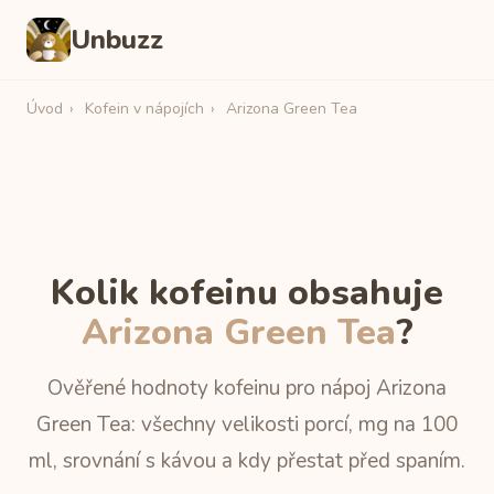
Unbuzz
Úvod
›
Kofein v nápojích
›
Arizona Green Tea
Kolik kofeinu obsahuje
Arizona Green Tea
?
Ověřené hodnoty kofeinu pro nápoj Arizona
Green Tea: všechny velikosti porcí, mg na 100
ml, srovnání s kávou a kdy přestat před spaním.