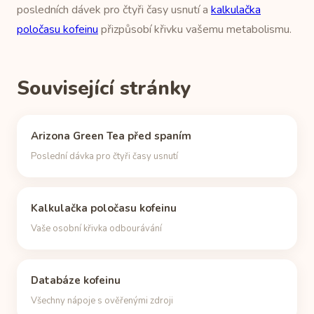
posledních dávek pro čtyři časy usnutí a
kalkulačka
poločasu kofeinu
přizpůsobí křivku vašemu metabolismu.
Související stránky
Arizona Green Tea před spaním
Poslední dávka pro čtyři časy usnutí
Kalkulačka poločasu kofeinu
Vaše osobní křivka odbourávání
Databáze kofeinu
Všechny nápoje s ověřenými zdroji