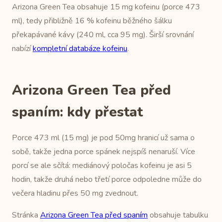
Arizona Green Tea obsahuje 15 mg kofeinu (porce 473
ml), tedy přibližně 16 % kofeinu běžného šálku
překapávané kávy (240 ml, cca 95 mg). Širší srovnání
nabízí
kompletní databáze kofeinu
.
Arizona Green Tea před
spaním: kdy přestat
Porce 473 ml (15 mg) je pod 50mg hranicí už sama o
sobě, takže jedna porce spánek nejspíš nenaruší. Více
porcí se ale sčítá: mediánový poločas kofeinu je asi 5
hodin, takže druhá nebo třetí porce odpoledne může do
večera hladinu přes 50 mg zvednout.
Stránka
Arizona Green Tea před spaním
obsahuje tabulku