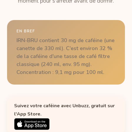
moment pour s'arrêter avant de dormir.
EN BREF
IRN-BRU contient 30 mg de caféine (une
canette de 330 ml). C'est environ 32 %
de la caféine d'une tasse de café filtre
classique (240 ml, env. 95 mg).
Concentration : 9,1 mg pour 100 ml.
Suivez votre caféine avec Unbuzz, gratuit sur
l'App Store.