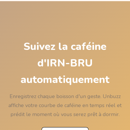
combinées à du café ou à des boissons
énergisantes ; surveillez le total de la soirée.
Suivez la caféine
d'IRN-BRU
automatiquement
Enregistrez chaque boisson d'un geste. Unbuzz
affiche votre courbe de caféine en temps réel et
prédit le moment où vous serez prêt à dormir.