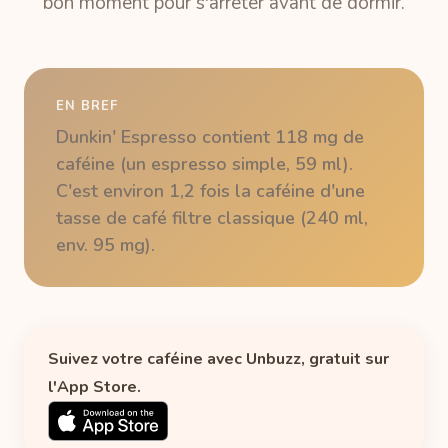
bon moment pour s'arrêter avant de dormir.
EN BREF
Dunkin' Espresso contient 118 mg de
caféine (un espresso simple, 59 ml).
C'est environ 1,2 fois la caféine d'une
tasse de café filtre classique (240 ml,
env. 95 mg).
Suivez votre caféine avec Unbuzz, gratuit sur
l'App Store.