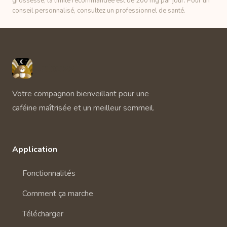
grossesse, la limite recommandée est de 200 mg par jour. Pour un
conseil personnalisé, consultez un professionnel de santé.
Unbuzz
Votre compagnon bienveillant pour une
caféine maîtrisée et un meilleur sommeil.
Application
Fonctionnalités
Comment ça marche
Télécharger