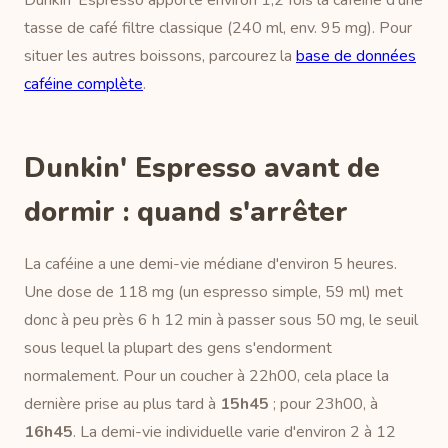
Dunkin' Espresso apporte environ 1,2 fois la caféine d'une
tasse de café filtre classique (240 ml, env. 95 mg). Pour
situer les autres boissons, parcourez la
base de données
caféine complète
.
Dunkin' Espresso avant de
dormir : quand s'arrêter
La caféine a une demi-vie médiane d'environ 5 heures.
Une dose de 118 mg (un espresso simple, 59 ml) met
donc à peu près 6 h 12 min à passer sous 50 mg, le seuil
sous lequel la plupart des gens s'endorment
normalement. Pour un coucher à 22h00, cela place la
dernière prise au plus tard à
15h45
; pour 23h00, à
16h45
. La demi-vie individuelle varie d'environ 2 à 12