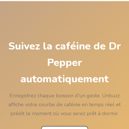
combinées à du café ou à des boissons
énergisantes ; surveillez le total de la soirée.
Suivez la caféine de Dr
Pepper
automatiquement
Enregistrez chaque boisson d'un geste. Unbuzz
affiche votre courbe de caféine en temps réel et
prédit le moment où vous serez prêt à dormir.