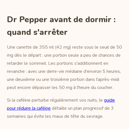
Dr Pepper avant de dormir :
quand s'arrêter
Une canette de 355 ml (42 mg) reste sous le seuil de 50
mg dès le départ : une portion seule a peu de chances de
retarder le sommeil. Les portions s'additionnent en
revanche : avec une demi-vie médiane d'environ 5 heures,
une deuxième ou une troisième portion dans l'après-midi
peut encore dépasser les 50 mg à l'heure du coucher.
Si la caféine perturbe régulièrement vos nuits, le
guide
pour réduire la caféine
détaille un plan progressif de 3
semaines qui évite les maux de tête du sevrage.