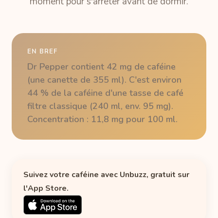
moment pour s'arrêter avant de dormir.
EN BREF
Dr Pepper contient 42 mg de caféine
(une canette de 355 ml). C'est environ
44 % de la caféine d'une tasse de café
filtre classique (240 ml, env. 95 mg).
Concentration : 11,8 mg pour 100 ml.
Suivez votre caféine avec Unbuzz, gratuit sur
l'App Store.