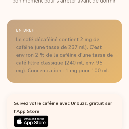
bon moment pour s'arrêter avant de dormir.
EN BREF
Le café décaféiné contient 2 mg de
caféine (une tasse de 237 ml). C'est
environ 2 % de la caféine d'une tasse de
café filtre classique (240 ml, env. 95
mg). Concentration : 1 mg pour 100 ml.
Suivez votre caféine avec Unbuzz, gratuit sur
l'App Store.