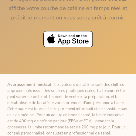
affiche votre courbe de caféine en temps réel et
prédit le moment où vous serez prêt à dormir.
Avertissement médical :
Les valeurs de caféine sont des chiffres
approximatifs issus des sources publiques citées. La teneur réelle
peut varier selon le lot, le point de vente et la préparation, et le
métabolisme de la caféine varie fortement d'une personne à l'autre.
Cette page est fournie à titre purement informatif et ne constitue pas
un avis médical. Pour un adulte en bonne santé, la limite indicative
est de 400 mg de caféine par jour (EFSA et FDA) ; pendant la
grossesse, la limite recommandée est de 200 mg par jour. Pour un
conseil personnalisé, consultez un professionnel de santé.